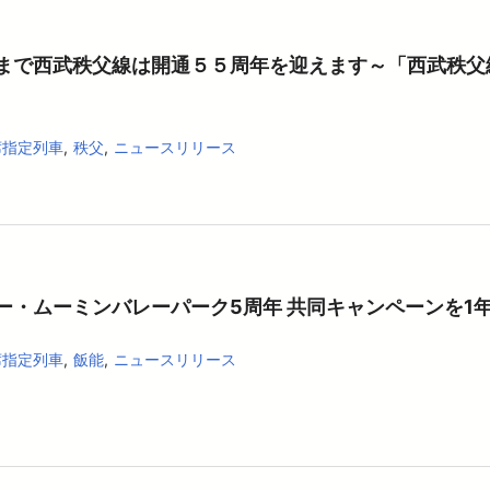
まで西武秩父線は開通５５周年を迎えます～「西武秩父
席指定列車
秩父
ニュースリリース
ー・ムーミンバレーパーク5周年 共同キャンペーンを1
席指定列車
飯能
ニュースリリース