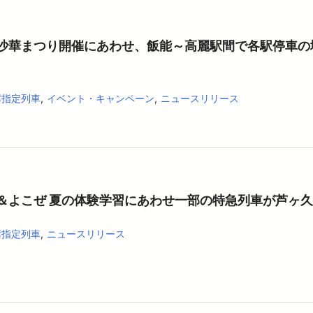
沙華まつり開催にあわせ、飯能～高麗駅間で各駅停車の
席指定列車
イベント・キャンペーン
ニュースリリース
＆よこぜ 夏の体験学習にあわせ一部の特急列車が芦ヶ
席指定列車
ニュースリリース