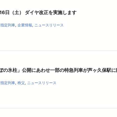
月16日（土） ダイヤ改正を実施します
席指定列車
企業情報
ニュースリリース
ぼの氷柱」公開にあわせ一部の特急列車が芦ヶ久保駅に
席指定列車
秩父
ニュースリリース