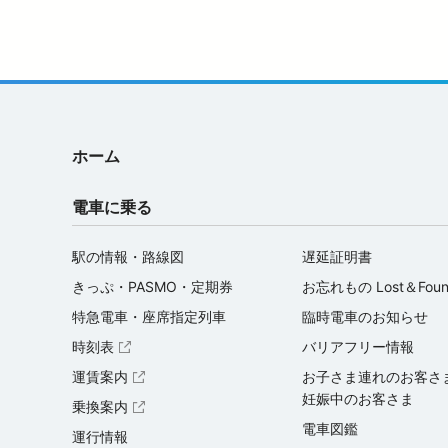
ホーム
電車に乗る
駅の情報・路線図
遅延証明書
きっぷ・PASMO・定期券
お忘れもの Lost＆Fou
特急電車・座席指定列車
臨時電車のお知らせ
時刻表
バリアフリー情報
（外部サイトを開く）
運賃案内
お子さま連れのお客さ
（外部サイトを開く）
妊娠中のお客さま
乗換案内
（外部サイトを開く）
電車図鑑
運行情報