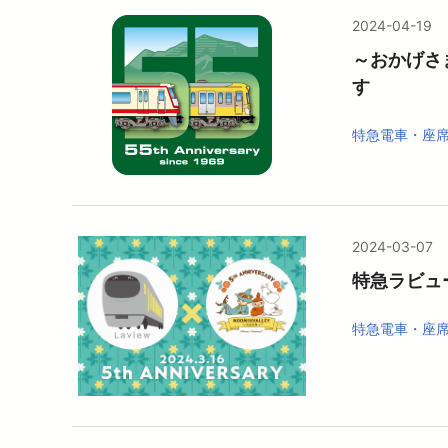
2024-04-19
～おかげさ
す
特急電車・座
2024-03-07
特急ラビュ
特急電車・座