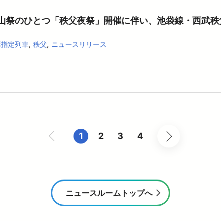
山祭のひとつ「秩父夜祭」開催に伴い、池袋線・西武秩
席指定列車
秩父
ニュースリリース
次へ
1
2
3
4
前へ
ニュースルームトップへ