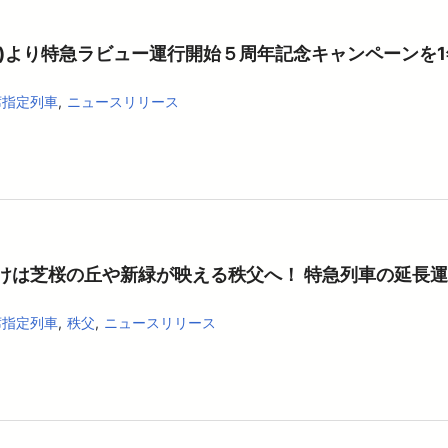
(土)より特急ラビュー運行開始５周年記念キャンペーンを
席指定列車
ニュースリリース
けは芝桜の丘や新緑が映える秩父へ！ 特急列車の延長
席指定列車
秩父
ニュースリリース