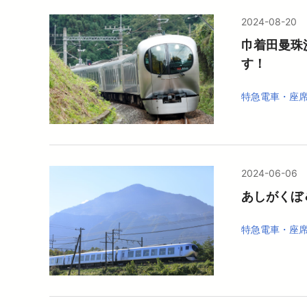
2024-08-20
巾着田曼珠
す！
特急電車・座
2024-06-06
あしがくぼ
特急電車・座