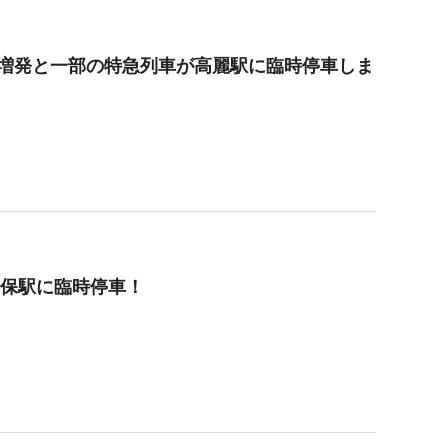
増発と一部の特急列車が高麗駅に臨時停車しま
久保駅に臨時停車！