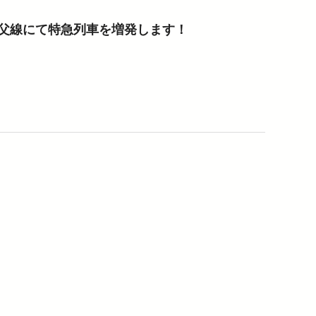
父線にて特急列車を増発します！