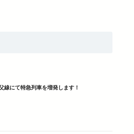
介助事前受付サービス
父線にて特急列車を増発します！