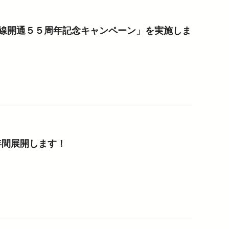
線開通５５周年記念キャンペーン」を実施しま
年間展開します！