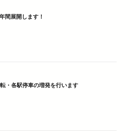
1年間展開します！
運転・各駅停車の増発を行います