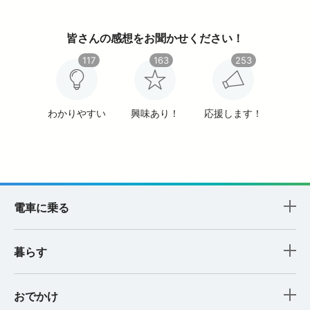
皆さんの感想をお聞かせください！
117
163
253
わかりやすい
興味あり！
応援します！
電車に乗る
暮らす
おでかけ