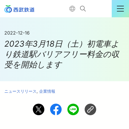
運行情報詳細
2022-12-16
2023年3月18日（土）初電車よ
購入はこちら
り鉄道駅バリアフリー料金の収
受を開始します
TOP
電車に乗る
ニュースリリース
企業情報
暮らす
おでかけ