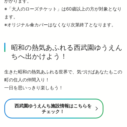
かかります。
※「大人のローズチケット」は60歳以上の方が対象となり
西武鉄道の公式アカウント一覧
ます。
※オリジナル傘カバーはなくなり次第終了となります。
個人情報保護方針
サイトマップ
昭和の熱気あふれる西武園ゆうえん
サイトのご利用にあたって
ちへ出かけよう！
生きた昭和の熱気あふれる世界で、気づけばあなたもこの
町の住人の仲間入り！
一日を思いっきり楽しもう！
西武園ゆうえんち施設情報はこちらを
チェック！