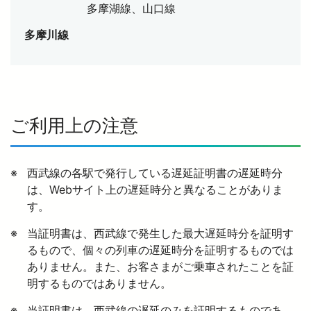
多摩湖線、山口線
多摩川線
西武鉄道の公式アカウント一覧
個人情報保護方針
サイトマップ
ご利用上の注意
サイトのご利用にあたって
西武線の各駅で発行している遅延証明書の遅延時分
は、Webサイト上の遅延時分と異なることがありま
す。
当証明書は、西武線で発生した最大遅延時分を証明す
るもので、個々の列車の遅延時分を証明するものでは
ありません。また、お客さまがご乗車されたことを証
明するものではありません。
当証明書は、西武線の遅延のみを証明するものであ