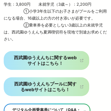
学生：3,800円 未就学児（3歳～）：2,200円
①小学3年生以下のお子さまがプールをご利用
になる場合、16歳以上の方の付き添いが必要です。
②乗車券を必要としない3歳以上の未就学児
は、西武園ゆうえんち夏満喫切符を現地で別途お求めくだ
さい。
西武園ゆうえんちに関するweb
サイトはこちら！
西武園ゆうえんちプールに関す
るwebサイトはこちら！
デジタル企画乗車券について（Q&A・