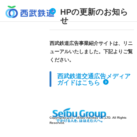
HPの更新のお知ら
せ
西武鉄道広告事業紹介サイトは、リニ
ューアルいたしました。下記よりご覧
ください。
西武鉄道交通広告メディア
ガイドはこちら
Copyright(c)2017 SEIBU Railway Co.,LTD. All Rights
Reserved.