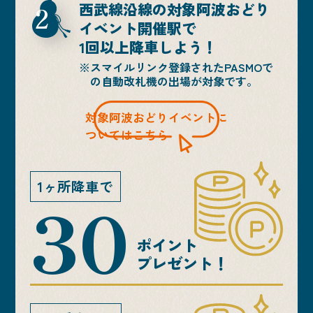
2
西武線沿線の対象阿波おどり
イベント開催駅で
1回以上降車しよう！
※スマイルリンク登録されたPASMOで
の自動改札機の出場が対象です。
対象阿波おどりイベントに
ついてはこちら
1ヶ所降車で
30
ポイント
プレゼント！