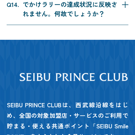
でかけラリーの達成状況に反映さ
ー達成状況確認はこちら
」からご確認いただけま
す。
す。
れません。
何故でしょうか？
西武おでかけラリー達成状況確認への反映は出場日
から9日後以降となります。
SEIBU PRINCE CLUBは、西武線沿線をはじ
め、
全国の対象加盟店・サービスのご利用で
貯まる・使える共通ポイント
「SEIBU Smile