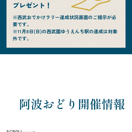
プレゼント！
※西武おでかけラリー達成状況画面のご提示が必
要です。
※11月8日(日)の西武園ゆうえんち駅の達成は対象
外です。
阿波おどり開催情報
SCROLL