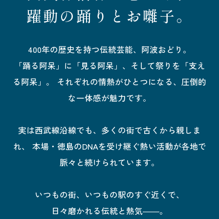
躍動の踊りとお囃子。
400年の歴史を持つ伝統芸能、阿波おどり。
「踊る阿呆」に「見る阿呆」、そして祭りを「支え
る阿呆」。
それぞれの情熱がひとつになる、圧倒的
な一体感が魅力です。
実は西武線沿線でも、多くの街で古くから親しま
れ、
本場・徳島のDNAを受け継ぐ熱い活動が各地で
脈々と続けられています。
いつもの街、いつもの駅のすぐ近くで、
日々磨かれる伝統と熱気――。