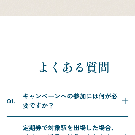
詳細はこちら
SNSはこちら
SNSはこちら
よくある質問
SNSはこちら
SNSはこちら
キャンペーンへの参加には何が必
要ですか？
つぎの３つの手続きが必要です。
SNSはこちら
定期券で対象駅を出場した場合、
・SEIBU PRINCE CLUBアプリのダウンロードと会員