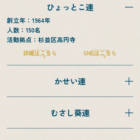
ひょっとこ連
創立年：1964年
人数：150名
活動拠点：杉並区高円寺
詳細はこちら
SNSはこちら
かせい連
SNSはこちら
創立年：1979年
人数：40名
むさし葵連
活動拠点：中野区都立家政
詳細はこちら
SNSはこちら
創立年：1987年
人数：45名