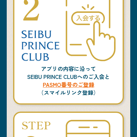
2
アプリの内容に沿って
SEIBU PRINCE CLUBへのご入会と
PASMO番号の
ご登録
（スマイルリンク登録）
STEP