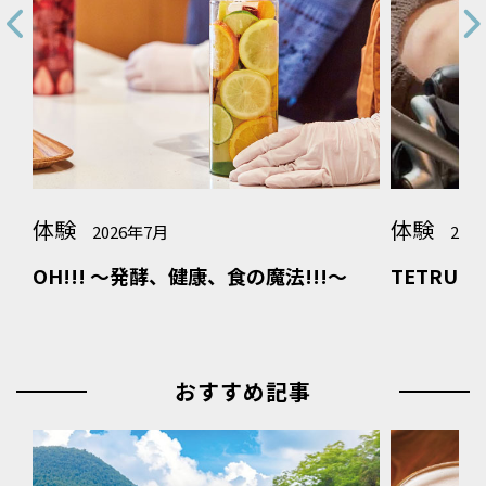
体験
体験
2026年6月
!!～
TETRU HAIRS
キャン
おすすめ記事