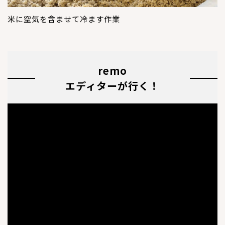
米に空気を含ませて冷ます作業
remo
エディターが行く！