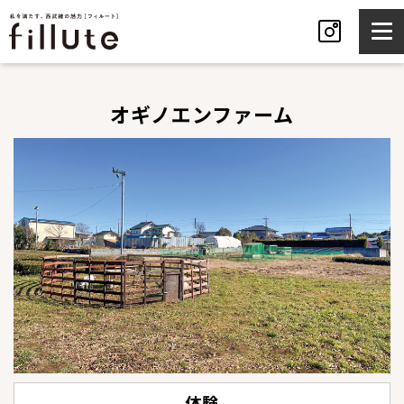
オギノエンファーム
体験