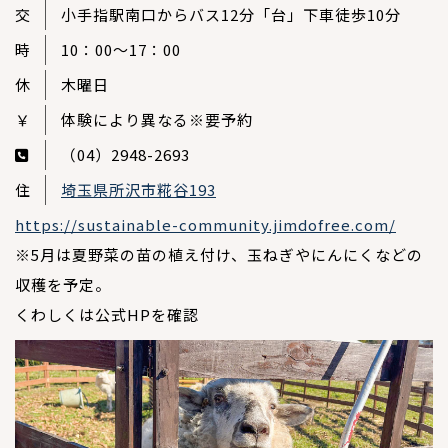
交
小手指駅南口からバス12分「台」下車徒歩10分
時
10：00～17：00
休
木曜日
￥
体験により異なる※要予約
（04）2948-2693
住
埼玉県所沢市糀谷193
https://sustainable-community.jimdofree.com/
※5月は夏野菜の苗の植え付け、玉ねぎやにんにくなどの
収穫を予定。
くわしくは公式HPを確認