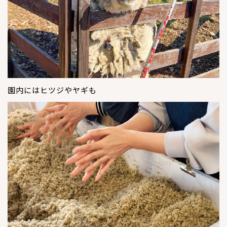
園内にはヒツジやヤギも