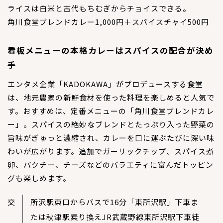
ライスは白米と古代もちむぎからチョイスできる。
角川食堂ブレンドカレー1,000円＋スパイスチャイ500円
看板メニューの本格カレーはスパイスの配合が決め
手
エンタメ企業「KADOKAWA」がプロデュースする食堂
は、地元農家の新鮮食材を使った料理を楽しめると人気で
す。おすすめは、定番メニューの「角川食堂ブレンドカレ
ー」。スパイスの絶妙なブレンドとたっぷり入った野菜の
旨味がぎゅっと濃縮され、カレーを口に運ぶたびに深い味
わいが広がります。追加でガーリックチップ、スパイス煮
卵、パクチー、チーズなどのバラエティに富んだトッピン
グも楽しめます。
交
所沢駅東口からバスで16分「東所沢駅」下車ま
たは秋津駅乗り換えJR武蔵野線東所沢駅下車徒