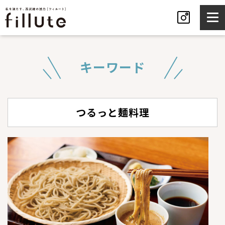
キーワード
つるっと麺料理