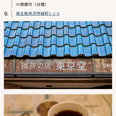
※喫煙可（分煙）
住
埼玉県所沢市緑町1-1-5