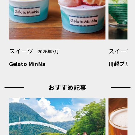
スイーツ
スイーツ
2026年7月
Gelato MinNa
川越プリン
おすすめ記事