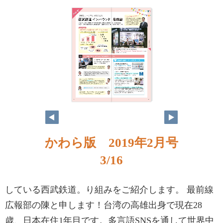
かわら版 2019年2月号
3/16
している西武鉄道。り組みをご紹介します。 最前線
広報部の陳と申します！台湾の高雄出身で現在28
歳、日本在住1年目です。多言語SNSを通して世界中