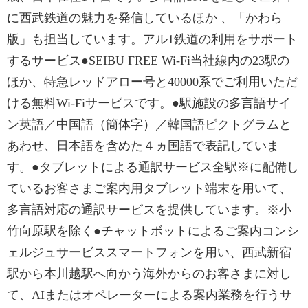
に西武鉄道の魅力を発信しているほか 、「かわら
版」も担当しています。アル1鉄道の利用をサポート
するサービス●SEIBU FREE Wi-Fi当社線内の23駅の
ほか、特急レッドアロー号と40000系でご利用いただ
ける無料Wi-Fiサービスです。●駅施設の多言語サイ
ン英語／中国語（簡体字）／韓国語ピクトグラムと
あわせ、日本語を含めた４ヵ国語で表記していま
す。●タブレットによる通訳サービス全駅※に配備し
ているお客さまご案内用タブレット端末を用いて、
多言語対応の通訳サービスを提供しています。※小
竹向原駅を除く●チャットボットによるご案内コンシ
ェルジュサービススマートフォンを用い、西武新宿
駅から本川越駅へ向かう海外からのお客さまに対し
て、AIまたはオペレーターによる案内業務を行うサ