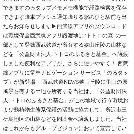
できますのるタップメモメモ機能で経路検索を保存
できます降車プッシュ通知降りる駅のひと駅前を出
たらお知らせします▶西武線アプリのダウンロード
は環境保全西武線アプリ譲渡地は“トトロの森”の一
部として登録西武鉄道が所有する狭山丘陵の山林な
どを「公益財団法人 トトロのふるさと基金」へ譲渡
しました便利なアプリが、さらに使いやすく！ 西武
線アプリに電車ナビゲーション サービス「のるタッ
プ」が新登場！ 西武鉄道NEWS狭山丘陵に里山の原
風景を有する土地を所有する当社は、「公益財団法
人 トトロのふるさと基金」がこの地域で行う環境お
よび動植物生態系保護の活動に協力して、所沢市三
ケ島地区の山林などを同基金へ譲渡しました。当社
はこれからもグループビジョンにおいて宣言してい