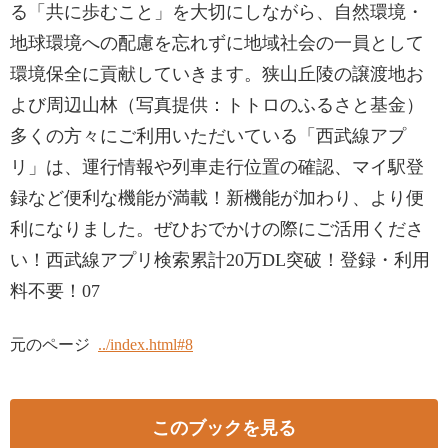
る「共に歩むこと」を大切にしながら、自然環境・
地球環境への配慮を忘れずに地域社会の一員として
環境保全に貢献していきます。狭山丘陵の譲渡地お
よび周辺山林（写真提供：トトロのふるさと基金）
多くの方々にご利用いただいている「西武線アプ
リ」は、運行情報や列車走行位置の確認、マイ駅登
録など便利な機能が満載！新機能が加わり、より便
利になりました。ぜひおでかけの際にご活用くださ
い！西武線アプリ検索累計20万DL突破！登録・利用
料不要！07
元のページ
../index.html#8
このブックを見る