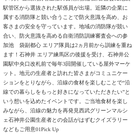
駅管区から選抜された駅係員が出場。近隣の企業に
属する消防隊と競い合うことで防火意識を高め、お
客さまの安全を守っています。地域の消防隊が競い
合い、防火意識を高める自衛消防訓練審査会への参
加池 袋副都心 エリア隊員は2ヵ月前から訓練を重ね
ます！石神井 エリア練馬区の後援を受け、石神井公
園駅中央口改札前で毎年3回開催している屋外マーケ
ット。地元の生産者と訪れた皆さまがコミュニケー
ションをとりながら、沿線の食材を楽しむことで“沿
線での暮らしをもっと好きになっていただきたい”と
いう想いを込めたイベントです。ご当地食材を楽し
みながら、沿線の魅力を再発見西武グリーンマルシ
ェ石神井公園生産者との会話がはずむクイズラリー
などもご用意01Pick Up