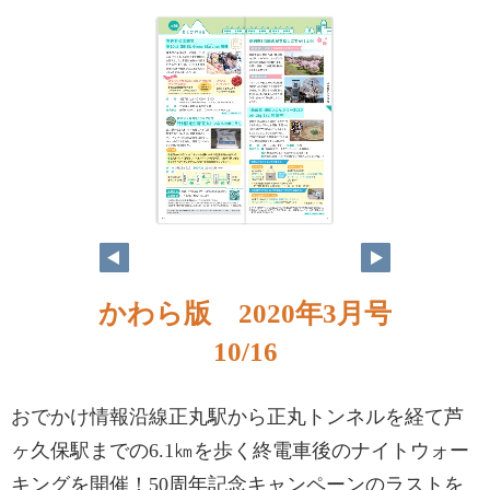
かわら版 2020年3月号
10/16
おでかけ情報沿線正丸駅から正丸トンネルを経て芦
ヶ久保駅までの6.1㎞を歩く終電車後のナイトウォー
キングを開催！50周年記念キャンペーンのラストを