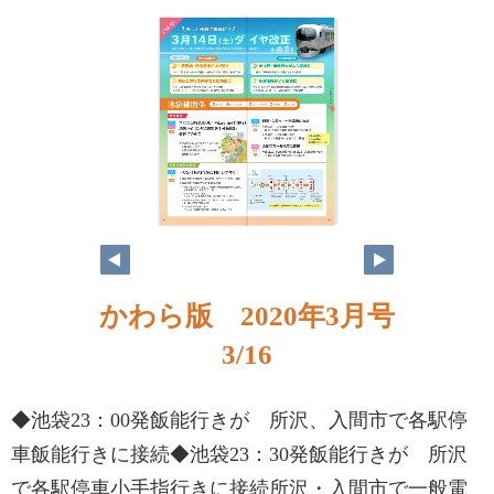
かわら版 2020年3月号
3/16
◆池袋23：00発飯能行きが 所沢、入間市で各駅停
車飯能行きに接続◆池袋23：30発飯能行きが 所沢
で各駅停車小手指行きに接続所沢・入間市で一般電