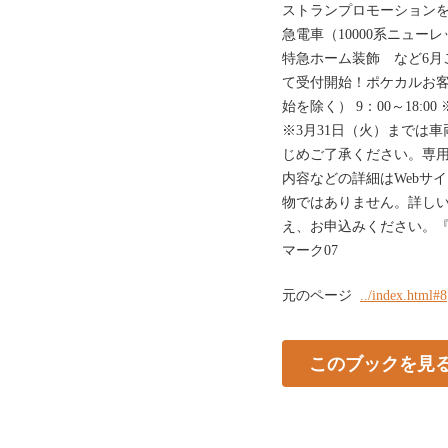
ストランプロモーションを
急電車（10000系ニュー
特急ホーム装飾 など6月ご
て受付開始！ポケカルお客様セ
始を除く） 9：00～18:
※3月31日（火）までは
じめご了承ください。専用
内容などの詳細はWebサ
物ではありません。詳しい
え、お申込みください。『
マーク07
元のページ
../index.html#8
このブックを見