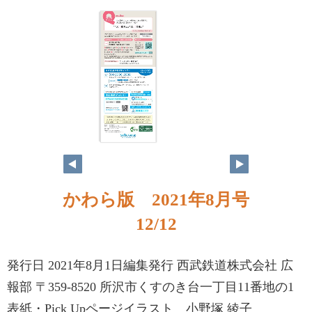
かわら版 2021年8月号
12/12
発行日 2021年8月1日編集発行 西武鉄道株式会社 広
報部 〒359-8520 所沢市くすのき台一丁目11番地の1
表紙・Pick Upページイラスト 小野塚 綾子