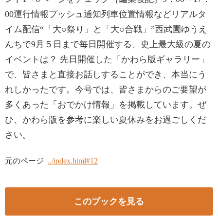
00運行情報プッシュ通知列車位置情報などリアルタ
イム配信“「大○祭り」と「大○合戦」”西武園ゆうえ
んちで9月５日まで毎日開催する、史上最大級の夏の
イベントは？ 先日開催した「かわら版ギャラリー」
で、皆さまと直接お話しすることができ、本当にう
れしかったです。今号では、皆さまからのご要望が
多くあった「おでかけ情報」を掲載しています。ぜ
ひ、かわら版を参考に楽しい夏休みをお過ごしくだ
さい。
元のページ
../index.html#12
このブックを見る