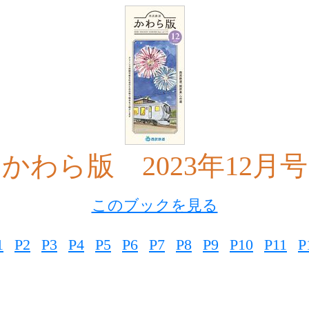
かわら版 2023年12月号
このブックを見る
1
P2
P3
P4
P5
P6
P7
P8
P9
P10
P11
P