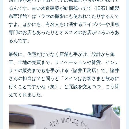
治丘陵があって里山としての原風景がちゃんと残って
るんです。古い木造建築が結構残ってて〈旧石川組製
糸西洋館〉はドラマの撮影にも使われてたりするんで
すよ。ほかにも、有名人も出演するライブバーや川魚
専門のお店もあったりとオススメのお店がいろいろあ
るんです」
最後に、住宅だけでなく店舗も手がけ、設計から施
工、土地の売買まで。リノベーションや雑貨、インテ
リアの販売までもを手がける〈諸井工務店〉で、諸井
さんの担当は？と問うと「メインはお客さまと飲みに
行くことですかね（笑）」と冗談を交えつつ、こう答
えてくれました。