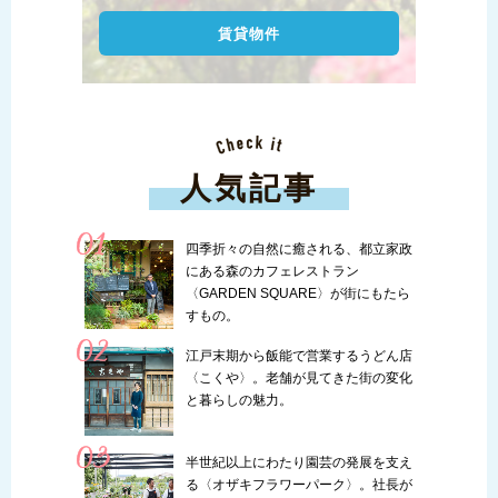
賃貸物件
人気記事
四季折々の自然に癒される、都立家政
にある森のカフェレストラン
〈GARDEN SQUARE〉が街にもたら
すもの。
江戸末期から飯能で営業するうどん店
〈こくや〉。老舗が見てきた街の変化
と暮らしの魅力。
半世紀以上にわたり園芸の発展を支え
る〈オザキフラワーパーク〉。社長が