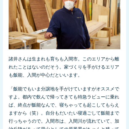
諸井さんは生まれも育ちも入間市。このエリアから離
れたことはないのだそう。家づくりを手がけるエリア
も飯能、入間が中心だといいます。
「飯能でもいま分譲地を手がけていますがオススメで
すよ。都内で飲んで帰ってきても特急ラビューに乗れ
ば、終点が飯能なんで、寝ちゃっても起こしてもらえ
ますから（笑）。自分もだいたい寝過ごして飯能まで
行っちゃうので。入間市は、入間川が流れていて、加