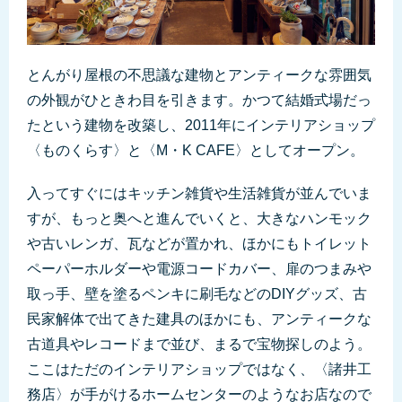
とんがり屋根の不思議な建物とアンティークな雰囲気
の外観がひときわ目を引きます。かつて結婚式場だっ
たという建物を改築し、2011年にインテリアショップ
〈ものくらす〉と〈M・K CAFE〉としてオープン。
入ってすぐにはキッチン雑貨や生活雑貨が並んでいま
すが、もっと奥へと進んでいくと、大きなハンモック
や古いレンガ、瓦などが置かれ、ほかにもトイレット
ペーパーホルダーや電源コードカバー、扉のつまみや
取っ手、壁を塗るペンキに刷毛などのDIYグッズ、古
民家解体で出てきた建具のほかにも、アンティークな
古道具やレコードまで並び、まるで宝物探しのよう。
ここはただのインテリアショップではなく、〈諸井工
務店〉が手がけるホームセンターのようなお店なので