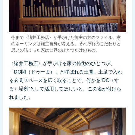
今まで〈諸井工務店〉が手がけた施主の方のファイル。家
のネーミングは施主自身が考える。それぞれのこだわりと
思いの詰まった家は世界のひとつだけのもの。
〈諸井工務店〉が手がける家の特徴のひとつが、
「DO間（ドゥーま）」と呼ばれる土間。土足で入れ
る玄関スペースを広く取ることで、何かを“DO（す
る）場所”として活用してほしいと、この名が付けら
れました。