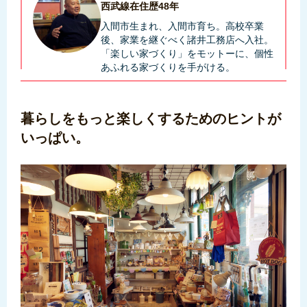
西武線在住歴48年
入間市生まれ、入間市育ち。高校卒業
後、家業を継ぐべく諸井工務店へ入社。
「楽しい家づくり」をモットーに、個性
あふれる家づくりを手がける。
暮らしをもっと楽しくするためのヒントが
いっぱい。