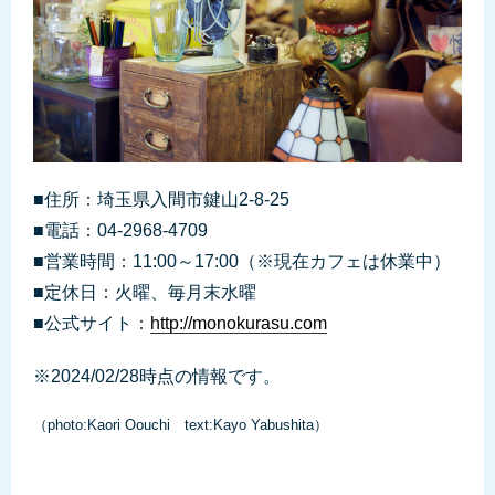
■住所：埼玉県入間市鍵山2-8-25
■電話：04-2968-4709
■営業時間：11:00～17:00（※現在カフェは休業中）
■定休日：火曜、毎月末水曜
■公式サイト：
http://monokurasu.com
※2024/02/28時点の情報です。
（photo:Kaori Oouchi text:Kayo Yabushita）