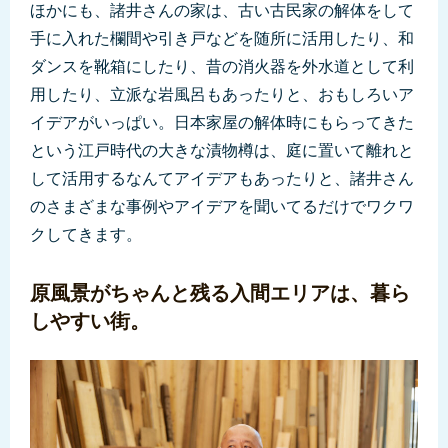
ほかにも、諸井さんの家は、古い古民家の解体をして
手に入れた欄間や引き戸などを随所に活用したり、和
ダンスを靴箱にしたり、昔の消火器を外水道として利
用したり、立派な岩風呂もあったりと、おもしろいア
イデアがいっぱい。日本家屋の解体時にもらってきた
という江戸時代の大きな漬物樽は、庭に置いて離れと
して活用するなんてアイデアもあったりと、諸井さん
のさまざまな事例やアイデアを聞いてるだけでワクワ
クしてきます。
原風景がちゃんと残る入間エリアは、暮ら
しやすい街。