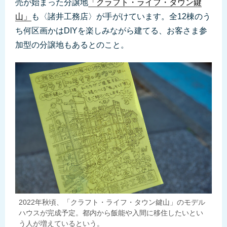
売が始まった分譲地
「クラフト・ライフ・タウン鍵
山」
も〈諸井工務店〉が手がけています。全12棟のう
ち何区画かはDIYを楽しみながら建てる、お客さま参
加型の分譲地もあるとのこと。
2022年秋頃、「クラフト・ライフ・タウン鍵山」のモデル
ハウスが完成予定。都内から飯能や入間に移住したいとい
う人が増えているという。