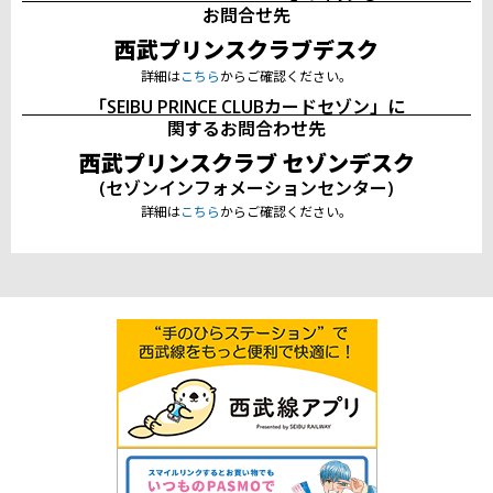
お問合せ先
西武
プリンス
クラブ
デスク
詳細は
こちら
からご確認ください。
「SEIBU
PRINCE
CLUB
カード
セゾン」に
関するお問合わせ先
西武
プリンス
クラブ
セゾンデスク
(セゾンインフォメーションセンター)
詳細は
こちら
からご確認ください。