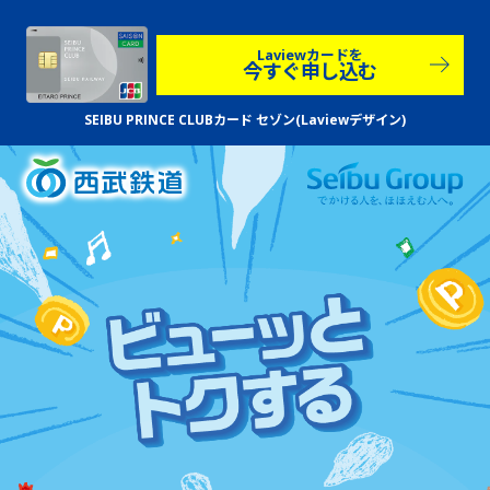
Laviewカードを
今すぐ申し込む
SEIBU PRINCE CLUBカード セゾン
(Laviewデザイン)
）〜20（月・祝）