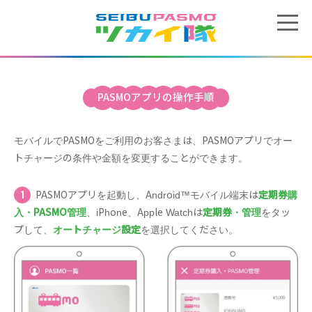
PASMOアプリの操作手順
モバイルでPASMOをご利用のお客さまは、PASMOアプリでオー
トチャージの条件や金額を変更することができます。
PASMOアプリを起動し、Android™モバイル端末は
定期券購
入・PASMO管理
、iPhone、Apple Watchは
定期券・管理
をタッ
プして、
オートチャージ設定
を選択してください。