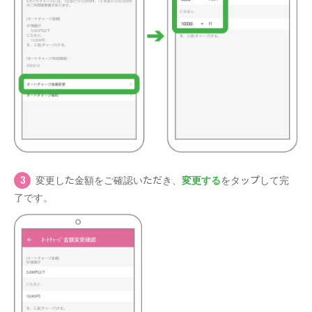
変更した金額をご確認いただき、
変更する
をタップして完
了です。