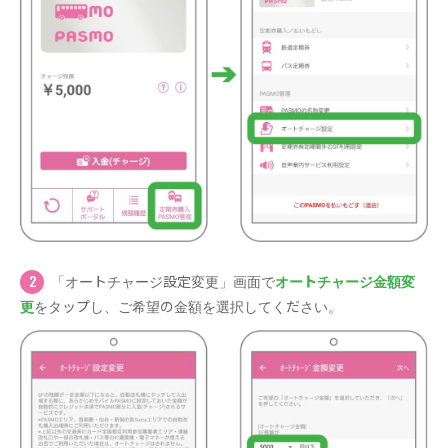
「オートチャージ設定変更」画面で
オートチャージ金額変
更
をタップし、ご希望の金額を選択してください。