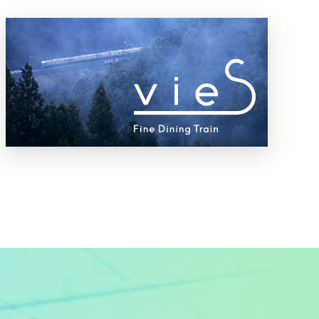
イン初運行決定！
（PDFを開く）
ンペーン」を実施します！
（PDFを開く）
路プレミアムトレイン」
（PDFを開く）
ャンペーン」を開始しました。
駅・新所沢駅に停車します～
限定で停車します！
ーとして協賛します
（PDFを開く）
DFを開く）
オトク！キャンペーン
イン初運行決定！
（PDFを開く）
ンペーン」を実施します！
（PDFを開く）