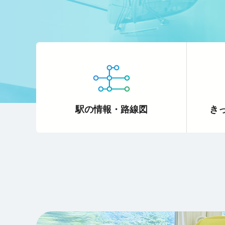
駅の情報・路線図
きっ