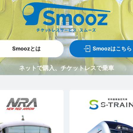
Smoozとは
Smoozはこちら
ネットで購入、チケットレスで乗車