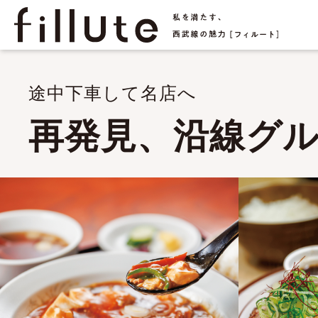
途中下車して名店へ
再発見、沿線グ