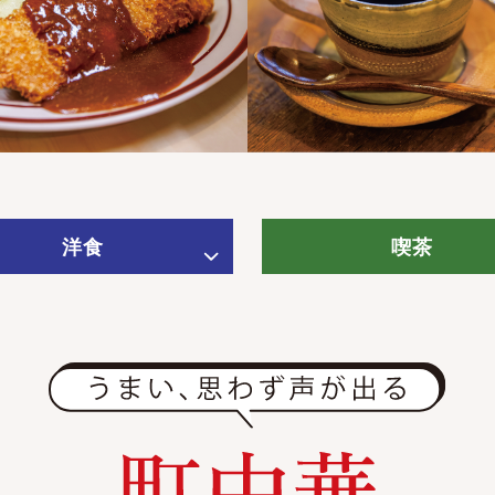
洋食
喫茶