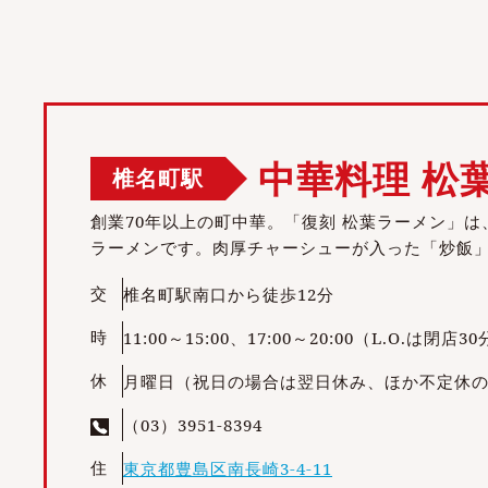
中華料理 松
椎名町駅
創業70年以上の町中華。「復刻 松葉ラーメン」
ラーメンです。肉厚チャーシューが入った「炒飯
交
椎名町駅南口から徒歩12分
時
11:00～15:00、17:00～20:00（L.O.は
休
月曜日（祝日の場合は翌日休み、ほか不定休
（03）3951-8394
住
東京都豊島区南長崎3-4-11