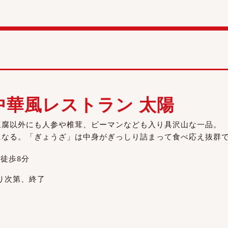
中華風レストラン 太陽
豆腐以外にも人参や椎茸、ピーマンなども入り具沢山な一品。
になる。「ぎょうざ」は中身がぎっしり詰まって食べ応え抜群
徒歩8分
くなり次第、終了