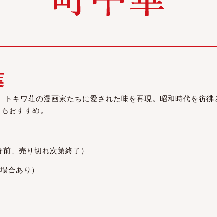
葉
は、トキワ荘の漫画家たちに愛された味を再現。昭和時代を彷
」もおすすめ。
閉店30分前、売り切れ次第終了）
の場合あり）