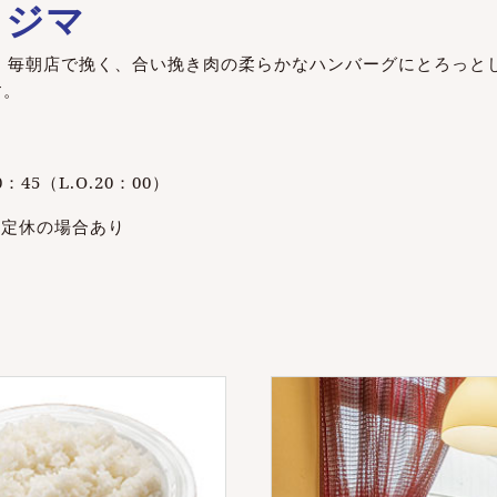
タジマ
店。毎朝店で挽く、合い挽き肉の柔らかなハンバーグにとろっと
す。
0：45（L.O.20：00）
不定休の場合あり