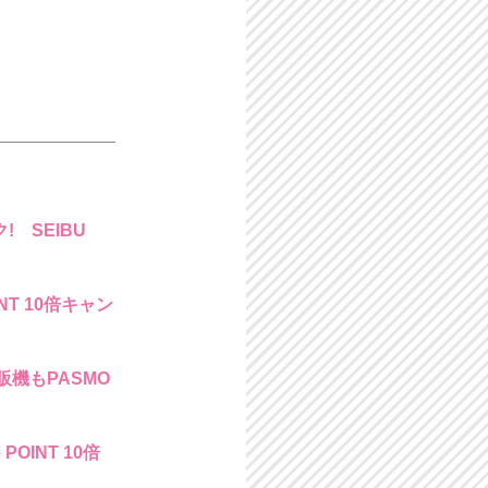
 SEIBU
NT 10倍キャン
自販機もPASMO
OINT 10倍