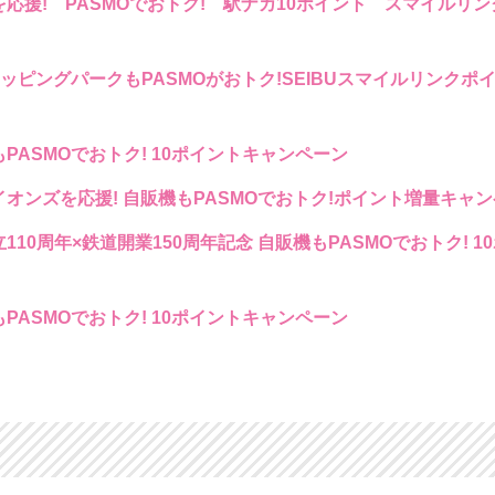
応援! PASMOでおトク! 駅ナカ10ポイント スマイルリ
ョッピングパークもPASMOがおトク!SEIBUスマイルリンクポ
PASMOでおトク! 10ポイントキャンペーン
オンズを応援! 自販機もPASMOでおトク!ポイント増量キャ
110周年×鉄道開業150周年記念 自販機もPASMOでおトク! 1
PASMOでおトク! 10ポイントキャンペーン