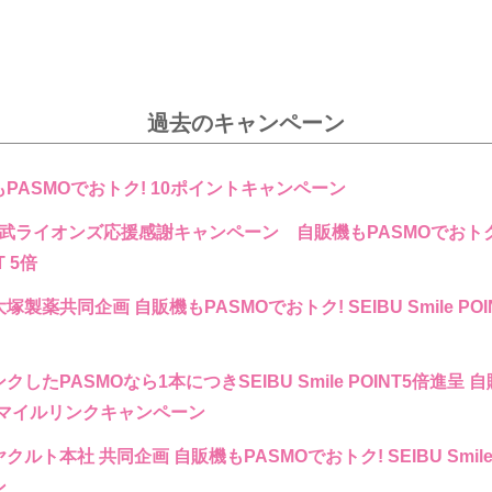
過去のキャンペーン
PASMOでおトク! 10ポイントキャンペーン
玉西武ライオンズ応援感謝キャンペーン 自販機もPASMOでおトク!
T 5倍
製薬共同企画 自販機もPASMOでおトク! SEIBU Smile POI
したPASMOなら1本につきSEIBU Smile POINT5倍進呈 
スマイルリンクキャンペーン
ルト本社 共同企画 自販機もPASMOでおトク! SEIBU Smile P
ン