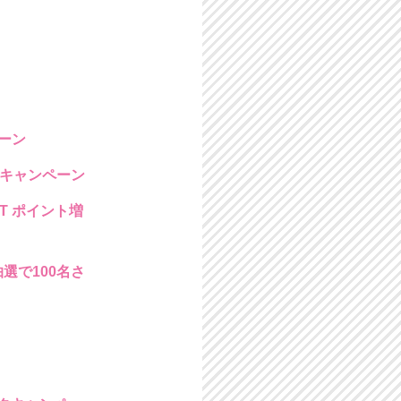
ーン
トキャンペーン
NT ポイント増
選で100名さ