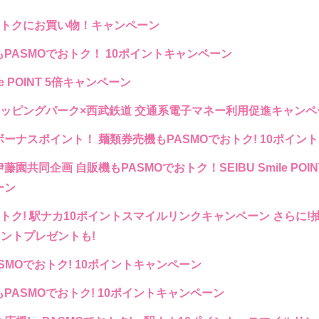
おトクにお買い物！キャンペーン
PASMOでおトク！ 10ポイントキャンペーン
ile POINT 5倍キャンペーン
ョッピングパーク×西武鉄道 交通系電子マネー利用促進キャンペ
ーナスポイント！ 麺類券売機もPASMOでおトク! 10ポイン
園共同企画 自販機もPASMOでおトク！SEIBU Smile POI
ーン
おトク! 駅ナカ10ポイントスマイルリンクキャンペーン さらに!抽
イントプレゼントも!
SMOでおトク! 10ポイントキャンペーン
PASMOでおトク! 10ポイントキャンペーン