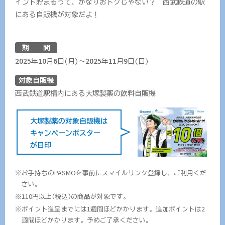
イント貯まるって、かなりおトクじゃない？ 西武鉄道の駅
にある自販機が対象だよ！
期
間
2025年10月6日(月)〜2025年11月9日(日)
対象自販機
西武鉄道駅構内にある大塚製薬の飲料自販機
大塚製薬の対象自販機は
キャンペーンポスター
が目印
お手持ちのPASMOを事前にスマイルリンク登録し、ご利用くだ
さい。
110円以上(税込)の商品が対象です。
ポイント進呈までには1週間ほどかかります。追加ポイントは2
週間ほどかかります。予めご了承ください。