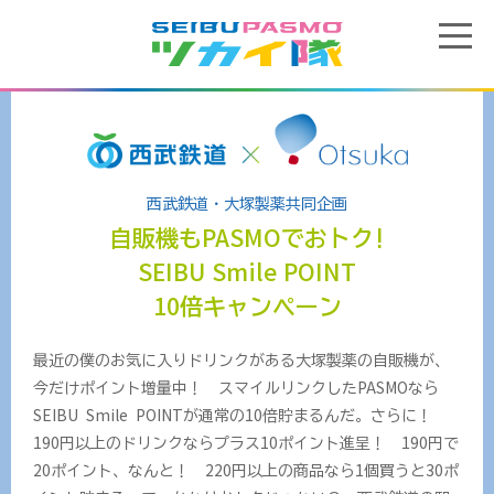
西武鉄道・大塚製薬共同企画
PASMO
自販機も
でおトク!
SEIBU Smile POINT
10
倍キャンペーン
最近の僕のお気に入りドリンクがある大塚製薬の自販機が、
今だけポイント増量中！ スマイルリンクしたPASMOなら
SEIBU Smile POINTが通常の10倍貯まるんだ。さらに！
190円以上のドリンクならプラス10ポイント進呈！ 190円で
20ポイント、なんと！ 220円以上の商品なら1個買うと30ポ