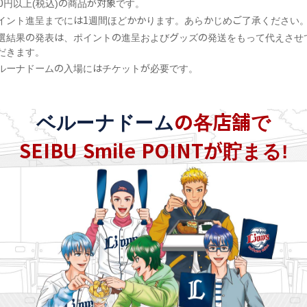
10円以上(税込)の商品が対象です。
イント進呈までには1週間ほどかかります。あらかじめご了承ください
選結果の発表は、ポイントの進呈およびグッズの発送をもって代えさせ
だきます。
ルーナドームの入場にはチケットが必要です。
ベルーナドーム
の各店舗で
SEIBU Smile POINTが貯まる!