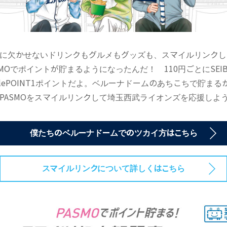
に欠かせないドリンクもグルメもグッズも、スマイルリンクし
SMOでポイントが貯まるようになったんだ！ 110円ごとにSEIB
ilePOINT1ポイントだよ。ベルーナドームのあちこちで貯まる
PASMOをスマイルリンクして埼玉西武ライオンズを応援しよ
僕たちのベルーナドームでのツカイ方はこちら
スマイルリンクについて詳しくはこちら