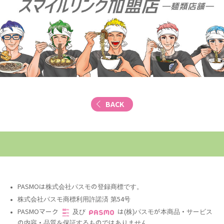
BACK
PASMOは株式会社パスモの登録商標です。
株式会社パスモ商標利用許諾済 第54号
PASMOマーク
及び
は(株)パスモが本商品・サービス
の内容・品質を保証するものではありません。