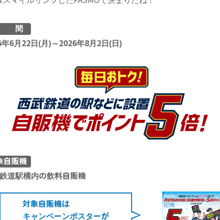
スマイルリンクしたPASMOで決まりだね！
期
間
6年6月22日(月)～2026年8月2日(日)
象自販機
鉄道駅構内の飲料自販機
対象自販機は
キャンペーンポスターが