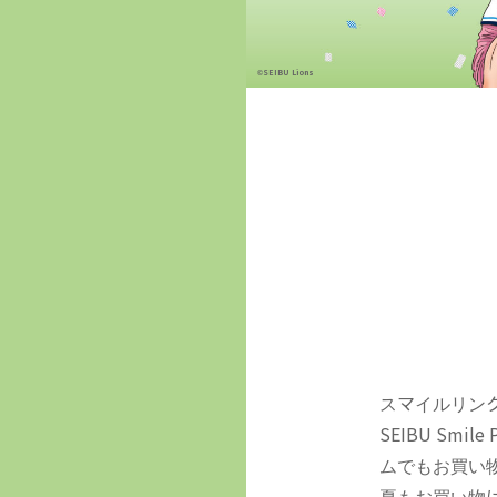
©SEIBU Lions
スマイルリン
SEIBU S
ムでもお買い