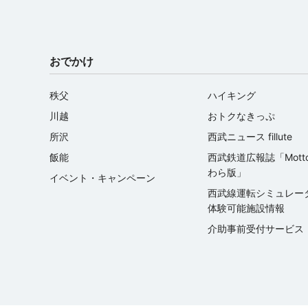
おでかけ
秩父
ハイキング
川越
おトクなきっぷ
所沢
西武ニュース fillute
飯能
西武鉄道広報誌「Mott
わら版」
イベント・キャンペーン
西武線運転シミュレ
体験可能施設情報
介助事前受付サービス