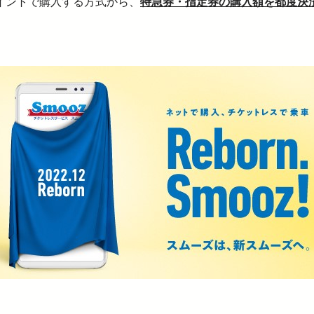
イントで購入する方式から、
特急券・指定券の購入額を都度決