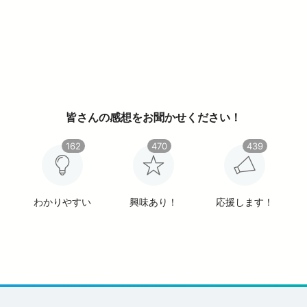
皆さんの感想をお聞かせください！
162
470
439
わかりやすい
興味あり！
応援します！