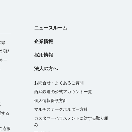
ニュースルーム
企業情報
武線
化活動
採用情報
マネー
法人の方へ
ト
ト
お問合せ・よくあるご質問
西武鉄道の公式アカウント一覧
個人情報保護方針
ズ
マルチステークホルダー方針
関する
カスタマーハラスメントに対する取り組
み
て応援