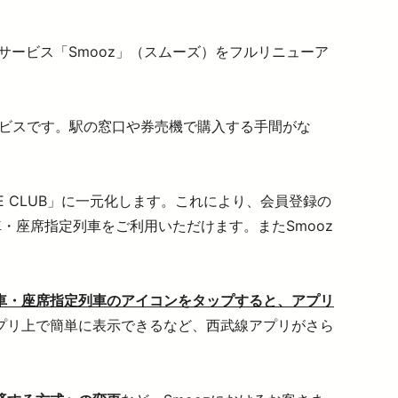
介助事前受付サービス
ービス「Smooz」（スムーズ）をフルリニューア
ービスです。駅の窓口や券売機で購入する手間がな
E CLUB」に一元化します。これにより、会員登録の
・座席指定列車をご利用いただけます。またSmooz
車・座席指定列車のアイコンをタップすると、アプリ
プリ上で簡単に表示できるなど、西武線アプリがさら