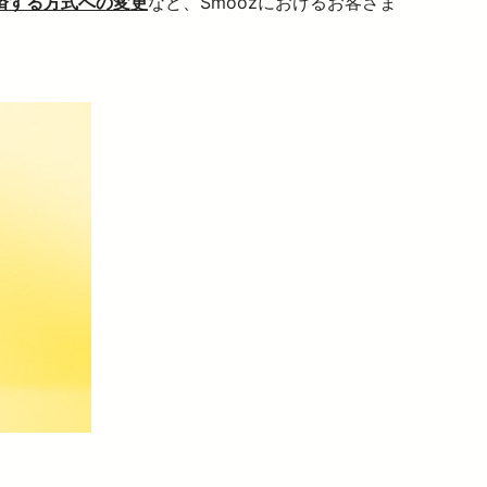
済する方式への変更
など、Smoozにおけるお客さま