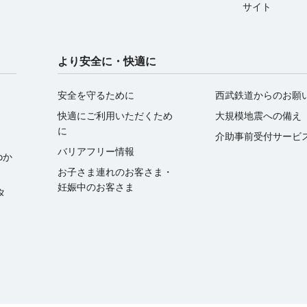
サイト
より安全に・快適に
安全を守るために
西武鉄道からのお願
快適にご利用いただくため
大規模地震への備え
に
介助事前受付サービ
バリアフリー情報
oか
お子さま連れのお客さま・
妊娠中のお客さま
ータ