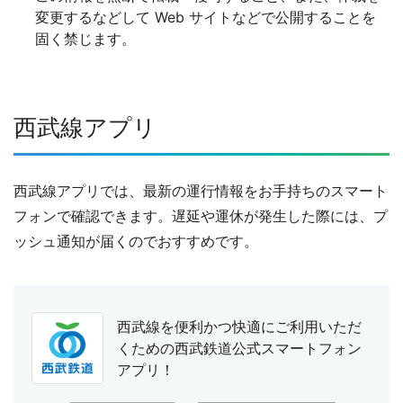
変更するなどして Web サイトなどで公開することを
固く禁じます。
西武鉄道の公式アカウント一覧
個人情報保護方針
西武線アプリ
サイトマップ
サイトのご利用にあたって
西武線アプリでは、最新の運行情報をお手持ちのスマート
フォンで確認できます。遅延や運休が発生した際には、プ
ッシュ通知が届くのでおすすめです。
西武線を便利かつ快適にご利用いただ
くための
西武鉄道公式スマートフォン
アプリ！