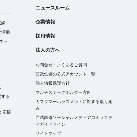
ニュースルーム
企業情報
武線
化活動
採用情報
マネー
法人の方へ
ト
ト
お問合せ・よくあるご質問
西武鉄道の公式アカウント一覧
個人情報保護方針
ズ
マルチステークホルダー方針
関する
カスタマーハラスメントに対する取り組
み
て応援
西武鉄道ソーシャルメディアコミュニテ
ィガイドライン
サイトマップ