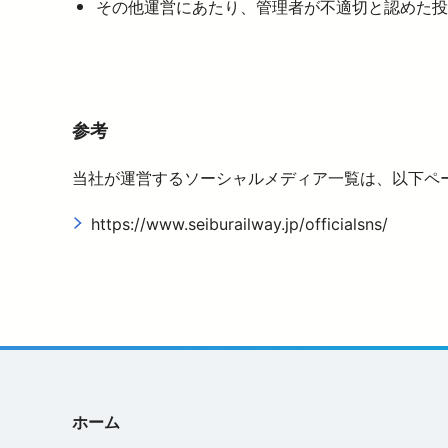
その他運営にあたり、管理者が不適切と認めた投
参考
当社が運営するソーシャルメディア一覧は、以下ペ
https://www.seiburailway.jp/officialsns/
ホーム