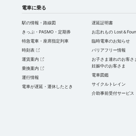
電車に乗る
駅の情報・路線図
遅延証明書
きっぷ・PASMO・定期券
お忘れもの Lost＆Fou
特急電車・座席指定列車
臨時電車のお知らせ
時刻表
バリアフリー情報
（外部サイトを開く）
運賃案内
お子さま連れのお客さ
（外部サイトを開く）
妊娠中のお客さま
乗換案内
（外部サイトを開く）
電車図鑑
運行情報
サイクルトレイン
電車が遅延・運休したとき
介助事前受付サービス