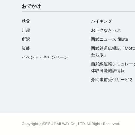
おでかけ
秩父
ハイキング
川越
おトクなきっぷ
所沢
西武ニュース fillute
飯能
西武鉄道広報誌「Mott
わら版」
イベント・キャンペーン
西武線運転シミュレ
体験可能施設情報
介助事前受付サービス
Copyright(c)SEIBU RAILWAY Co., LTD. All Rights Reserved.