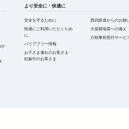
より安全に・快適に
安全を守るために
西武鉄道からのお願
快適にご利用いただくため
大規模地震への備え
に
介助事前受付サービ
バリアフリー情報
oか
お子さま連れのお客さま・
妊娠中のお客さま
ータ