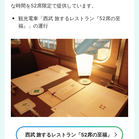
な時間を52席限定で提供しています。
観光電車「西武 旅するレストラン『52席の至
福』」の運行
西武 旅するレストラン「52席の至福」