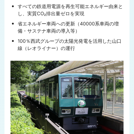
すべての鉄道用電源を再生可能エネルギー由来と
し、実質CO₂排出量ゼロを実現
省エネルギー車両への更新（40000系車両の増
備・サステナ車両の導入等）
100％西武グループの太陽光発電を活用した山口
線（レオライナー）の運行