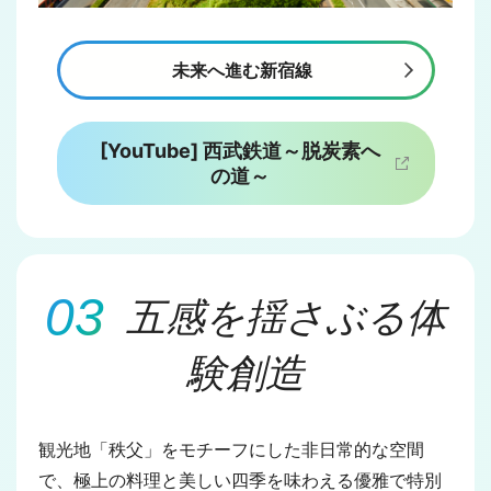
未来へ進む新宿線
[YouTube] 西武鉄道～脱炭素へ
の道～
五感を揺さぶる体
験創造
観光地「秩父」をモチーフにした非日常的な空間
で、極上の料理と美しい四季を味わえる優雅で特別