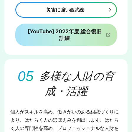
災害に強い西武線
[YouTube] 2022年度 総合復旧
訓練
多様な人財の育
成・活躍
個人がスキルを高め、働きがいのある組織づくりに
より、はたらく人のほほえみを創出します。はたら
く人の専門性を高め、プロフェッショナルな人財を