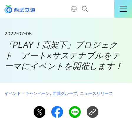
運行情報詳細
2022-07-05
「PLAY！高架下」プロジェク
購入はこちら
ト アート×サステナブルをテ
ーマにイベントを開催します！
TOP
電車に乗る
イベント・キャンペーン
西武グループ
ニュースリリース
暮らす
おでかけ