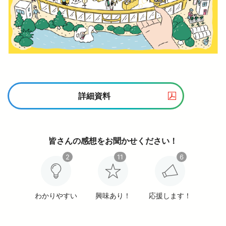
詳細資料
皆さんの感想をお聞かせください！
2
11
6
わかりやすい
興味あり！
応援します！