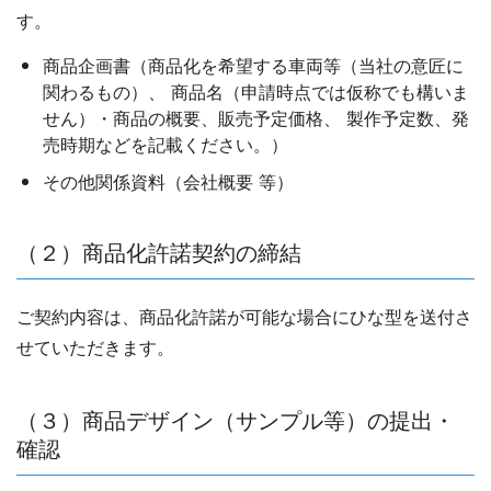
す。
西武鉄道の公式アカウント一覧
商品企画書（商品化を希望する車両等（当社の意匠に
関わるもの）、 商品名（申請時点では仮称でも構いま
個人情報保護方針
せん）・商品の概要、販売予定価格、 製作予定数、発
売時期などを記載ください。）
サイトマップ
その他関係資料（会社概要 等）
サイトのご利用にあたって
（２）商品化許諾契約の締結
ご契約内容は、商品化許諾が可能な場合にひな型を送付さ
せていただきます。
（３）商品デザイン（サンプル等）の提出・
確認