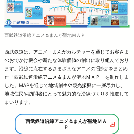
西武鉄道沿線アニメ＆まんが聖地ＭＡＰ
西武鉄道は、アニメ・まんがカルチャーを通じてお客さま
のおでかけ機会や新たな体験価値の創出に取り組んでおり
ます。沿線に点在するさまざまなアニメの“聖地”をまとめ
た「西武鉄道沿線アニメ＆まんが聖地ＭＡＰ」を制作しま
した。MAPを通じて地域創生や観光振興に一層尽力し、
地域住民や訪問者にとって魅力的な沿線づくりを推進して
まいります。
西武鉄道沿線アニメ＆まんが聖地ＭＡ
Ｐ