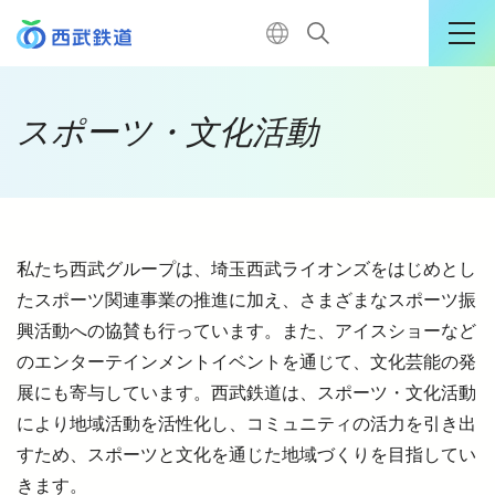
運行情報詳細
スポーツ・文化活動
購入はこちら
私たち西武グループは、埼玉西武ライオンズをはじめとし
TOP
たスポーツ関連事業の推進に加え、さまざまなスポーツ振
興活動への協賛も行っています。また、アイスショーなど
電車に乗る
のエンターテインメントイベントを通じて、文化芸能の発
展にも寄与しています。西武鉄道は、スポーツ・文化活動
暮らす
により地域活動を活性化し、コミュニティの活力を引き出
すため、スポーツと文化を通じた地域づくりを目指してい
きます。
おでかけ