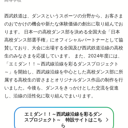
西武鉄道は、ダンスというスポーツの分野から、お客さま
のおでかけの機会や新たな体験価値の創出に取り組んでお
ります。 日本一の高校ダンス部を決める全国大会「日本
高校ダンス部選手権」にオフィシャルパートナーとして協
賛しており、大会に出場する全国及び西武鉄道沿線の高校
生のみなさまを応援しています。 また、2024年度には、
「エミダン！！～西武線沿線を彩るダンスプロジェクト
～」を開始し、西武線沿線を中心とした高校ダンス部に所
属する高校生の皆さまとオリジナルダンス作品の制作を行
いました。今後も、ダンスをきっかけとした交流を促進
し、沿線の活性化に取り組んでまいります。
エミダン！！～西武線沿線を彩るダン
スプロジェクト～ 特設サイトはこち
ら