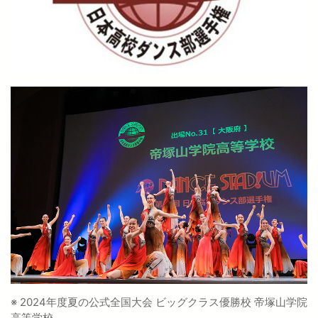
※ 2024年度夏の公式全国大会 ビッグクラス優勝校 帝塚山学院
高等学校