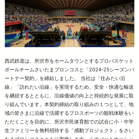
西武鉄道は、所沢市をホームタウンとするプロバスケット
ボールチームさいたまブロンコスと「2024-25シーズンパ
ートナー契約」を締結しました。 当社は「住みたい沿
線」「訪れたい沿線」を実現するため、安全・快適な輸送
を継続するとともに、沿線価値の向上と持続的な発展に取
り組んでいます。本契約締結の取り組みの１つとして、地
域の皆さまに沿線で活躍するプロスポーツの観戦体験をい
ただくことを目的に、所沢市民体育館での試合に小・中学
生ファミリーを無料招待する「感動プロジェクト」をさい