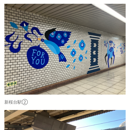
新桜台駅②