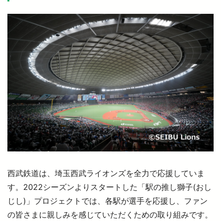
西武鉄道は、埼玉西武ライオンズを全力で応援していま
す。2022シーズンよりスタートした「駅の推し獅子(おし
じし)」プロジェクトでは、各駅が選手を応援し、ファン
の皆さまに親しみを感じていただくための取り組みです。