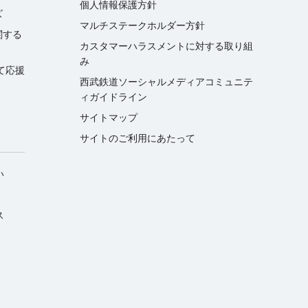
個人情報保護方針
ズ
マルチステークホルダー方針
関する
カスタマーハラスメントに対する取り組
み
て応援
西武鉄道ソーシャルメディアコミュニテ
ィガイドライン
サイトマップ
サイトのご利用にあたって
い
ス