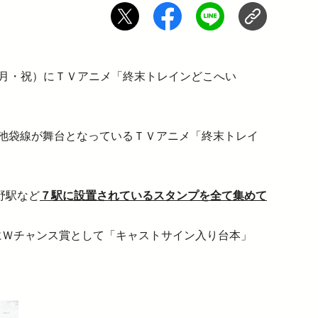
介助事前受付サービス
月・祝）にＴＶアニメ「終末トレインどこへい
池袋線が舞台となっているＴＶアニメ「終末トレイ
野駅など
７駅に設置されているスタンプを全て集めて
にＷチャンス賞として「キャストサイン入り台本」