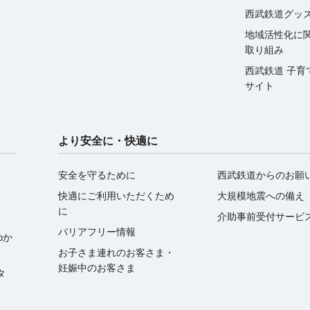
西武鉄道グッ
地域活性化に
取り組み
西武鉄道 子育
サイト
より安全に・快適に
安全を守るために
西武鉄道からのお願
快適にご利用いただくため
大規模地震への備え
に
介助事前受付サービ
バリアフリー情報
oか
お子さま連れのお客さま・
妊娠中のお客さま
ータ