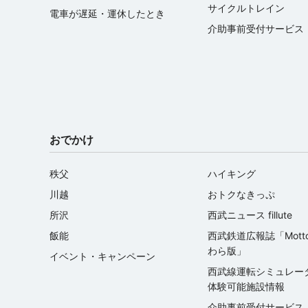
サイクルトレイン
電車が遅延・運休したとき
介助事前受付サービス
おでかけ
秩父
ハイキング
川越
おトクなきっぷ
所沢
西武ニュース fillute
飯能
西武鉄道広報誌「Mott
わら版」
イベント・キャンペーン
西武線運転シミュレ
体験可能施設情報
介助事前受付サービス