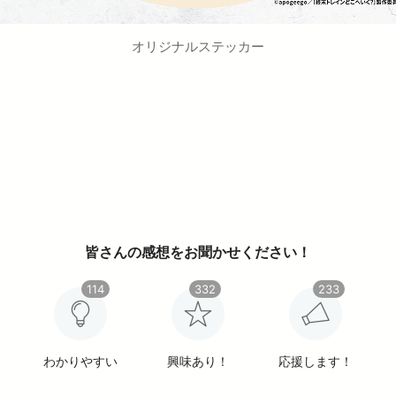
オリジナルステッカー
皆さんの感想をお聞かせください！
114
332
233
わかりやすい
興味あり！
応援します！