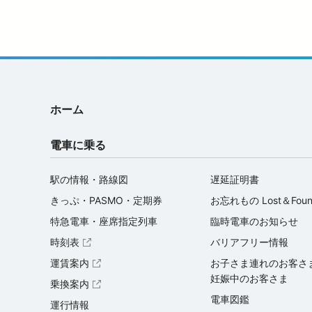
ホーム
電車に乗る
駅の情報・路線図
遅延証明書
きっぷ・PASMO・定期券
お忘れもの Lost＆Fou
特急電車・座席指定列車
臨時電車のお知らせ
時刻表
バリアフリー情報
（外部サイトを開く）
運賃案内
お子さま連れのお客さ
（外部サイトを開く）
妊娠中のお客さま
乗換案内
（外部サイトを開く）
電車図鑑
運行情報