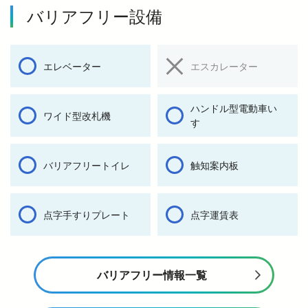
バリアフリー設備
エレベーター
エスカレーター
ハンドル型電動車い
ワイド型改札機
す
バリアフリートイレ
触知案内板
点字手すりプレート
点字運賃表
バリアフリー情報一覧