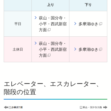
上り
下り
萩山・国分寺・
小平・西武新宿
多摩湖ゆき
平日
（
方面
（別タブで開く）
萩山・国分寺・
小平・西武新宿
多摩湖ゆき
土休日
（
方面
（別タブで開く）
エレベーター、エスカレーター、
階段の位置