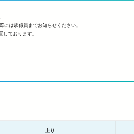
。
際には駅係員までお知らせください。
設置しております。
上り