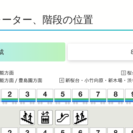
レーター、階段の位置
成