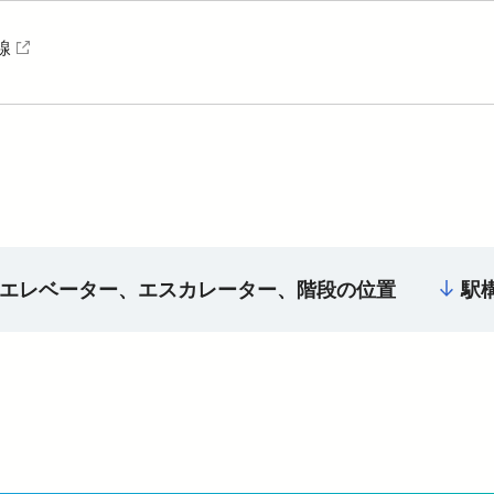
線
（外部サイトを開く）
（外部サイトを開く）
エレベーター、エスカレーター、階段の位置
駅