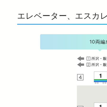
エレベーター、エスカ
10両編