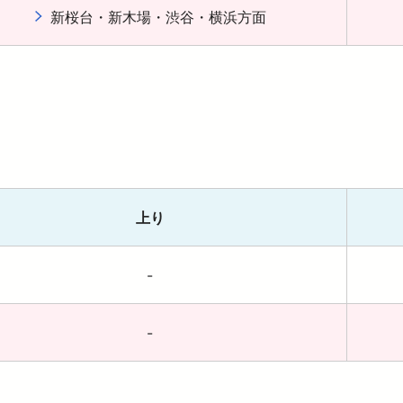
新桜台・新木場・渋谷・横浜方面
上り
-
-