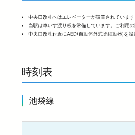
中央口改札へはエレベーターが設置されています
当駅は車いす渡り板を常備しています。ご利用の
中央口改札付近にAED(自動体外式除細動器)を
時刻表
池袋線