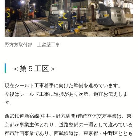
野方方取付部 土留壁工事
＜第５工区＞
現在シールド工事着手に向けた準備を進めています。
今後はシールド工事に進捗があり次第、適宜お伝えしま
す。
西武鉄道新宿線(中井～野方駅間)連続立体交差事業は、東
京都が事業主体となり、道路整備の一環として進めている
都市計画事業であり、西武鉄道は、東京都・中野区ととも