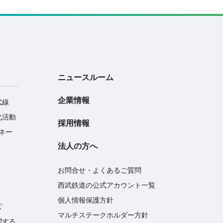
ニュースルーム
企業情報
武線
化活動
採用情報
マネー
法人の方へ
ト
ト
お問合せ・よくあるご質問
西武鉄道の公式アカウント一覧
個人情報保護方針
ズ
マルチステークホルダー方針
関する