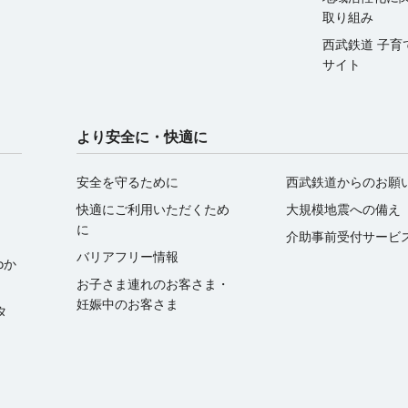
取り組み
西武鉄道 子育
サイト
より安全に・快適に
安全を守るために
西武鉄道からのお願
快適にご利用いただくため
大規模地震への備え
に
介助事前受付サービ
バリアフリー情報
oか
お子さま連れのお客さま・
妊娠中のお客さま
ータ