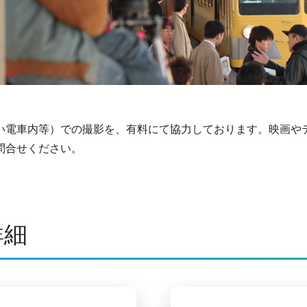
い電車内等）での撮影を、有料にて協力しております。映画や
問合せください。
詳細