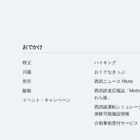
おでかけ
秩父
ハイキング
川越
おトクなきっぷ
所沢
西武ニュース fillute
飯能
西武鉄道広報誌「Mott
わら版」
イベント・キャンペーン
西武線運転シミュレ
体験可能施設情報
介助事前受付サービス