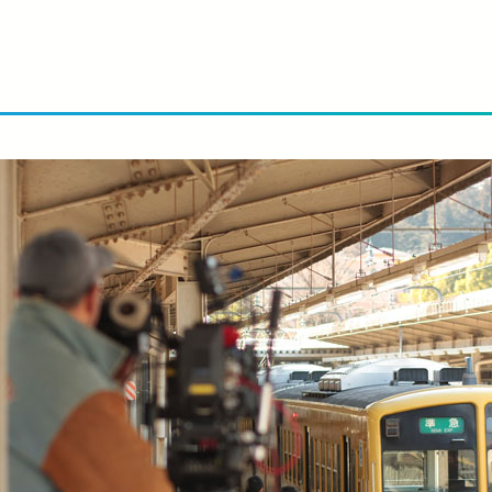
お子さま連れのお客さま・
大規模地震への備え
妊娠中のお客さま
イベント・キャンペーン
おトクなきっぷ
っと知りたい！西武線沿線の暮らし
公式YouTube
西武ニュース fillute
サイクルトレイン
 Lost＆Found
広報誌 西武鉄道かわら版
害に強い西武線
スポーツ・文化活動
ライフサポート
デジタル西武時刻表
西武線運転シミュレータ 体験可能施設情報
ークスポット
フィットネス
ショッピング
電車図鑑
介助事前受付サービス
介助事前受付サービス
ASMO電子マネー
SEIBU PRINCE CLUBカードセゾン
武鉄道グッズ
地域活性化に関する取り組み
武鉄道 子育て応援サイト