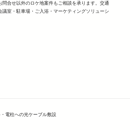
お問合せ以外のロケ地案件もご相談を承ります。交通
会議室・駐車場・ご入浴・マーケティングソリューシ
開く）
路・電柱への光ケーブル敷設