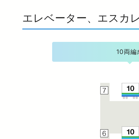
エレベーター、エスカ
10両編