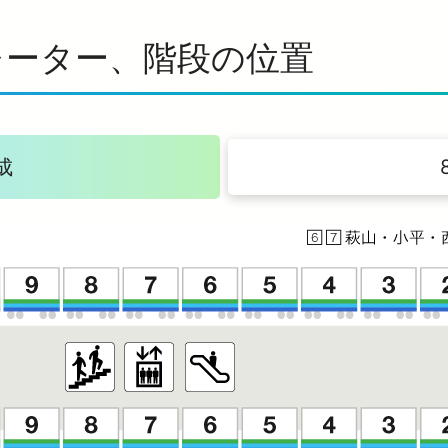
レーター、階段の位置
成