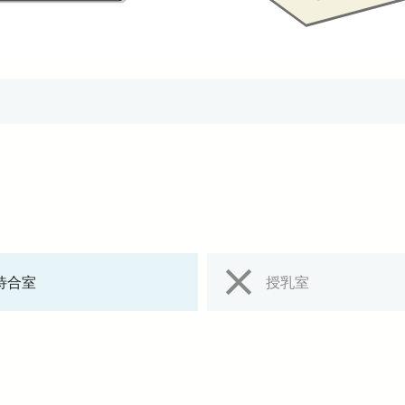
待合室
授乳室