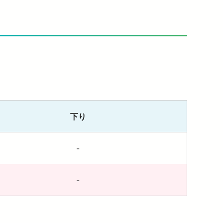
下り
-
-