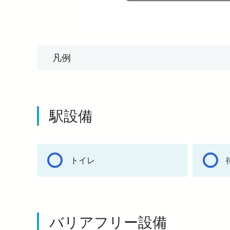
凡例
駅設備
トイレ
バリアフリー設備