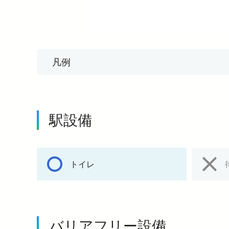
凡例
駅設備
トイレ
バリアフリー設備