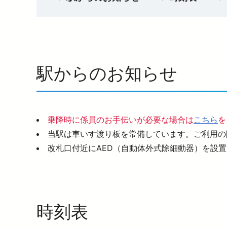
駅からのお知らせ
乗降時に係員のお手伝いが必要な場合は
こちら
を
当駅は車いす渡り板を常備しています。ご利用の
改札口付近にAED（自動体外式除細動器）を設
時刻表