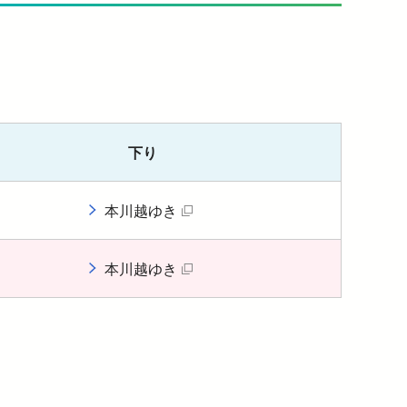
下り
本川越ゆき
く）
（別タブで開く）
本川越ゆき
く）
（別タブで開く）