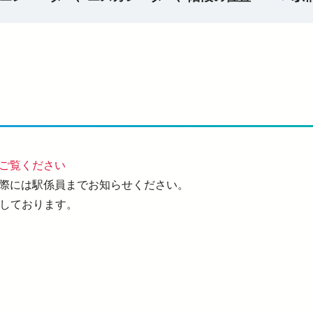
ご覧ください
際には駅係員までお知らせください。
置しております。