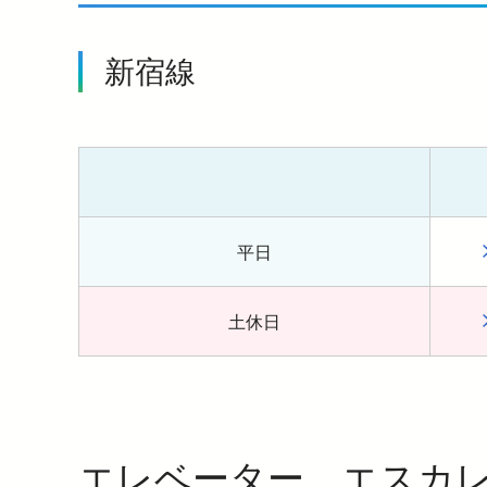
新宿線
平日
土休日
エレベーター、エスカ