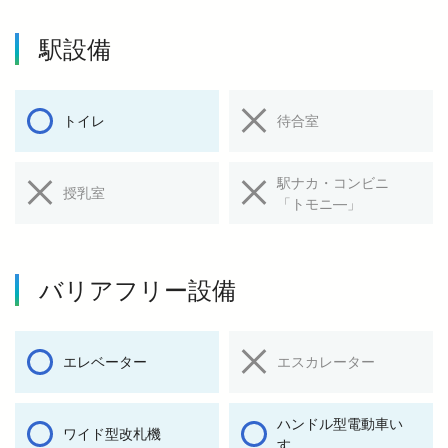
駅設備
トイレ
待合室
駅ナカ・コンビニ
授乳室
「トモニ―」
バリアフリー設備
エレベーター
エスカレーター
ハンドル型電動車い
ワイド型改札機
す