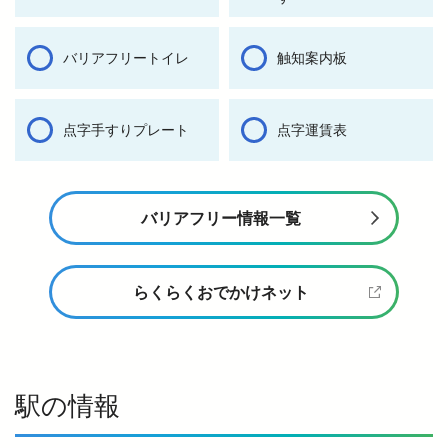
バリアフリートイレ
触知案内板
点字手すりプレート
点字運賃表
バリアフリー情報一覧
らくらくおでかけネット
駅の情報