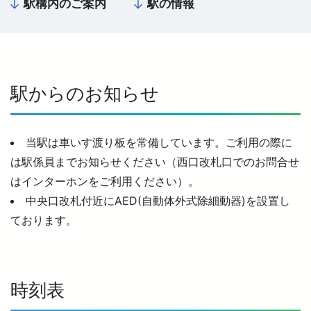
駅構内のご案内
駅の情報
西武鉄道の公式アカウント一覧
個人情報保護方針
駅からのお知らせ
サイトマップ
サイトのご利用にあたって
当駅は車いす渡り板を常備しています。ご利用の際に
は駅係員までお知らせください（西口改札口でのお問合せ
はインターホンをご利用ください）。
中央口改札付近にAED(自動体外式除細動器)を設置し
ております。
時刻表