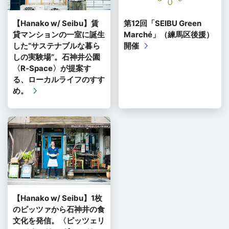
【Hanako w/ Seibu】賃
第12回「SEIBU Green
貸マンションの一室に誕生
Marché」（練馬区後援）
した“サステナブルな暮ら
開催
しの実験場”。石神井公園
〈R‐Space〉が提案す
る、ローカルライフのすす
め。
【Hanako w/ Seibu】1枚
のピッツァから石神井の食
文化を発信。〈ピッツェリ