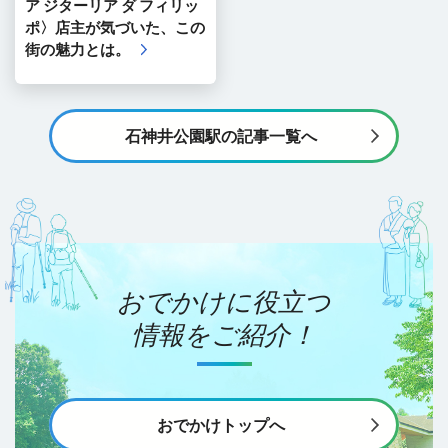
ア ジターリア ダ フィリッ
ポ〉店主が気づいた、この
街の魅力とは。
石神井公園駅の記事一覧へ
おでかけに役立つ
情報をご紹介！
おでかけトップへ