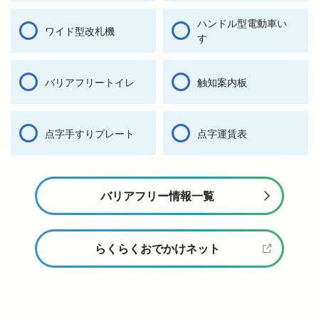
ハンドル型電動車い
ワイド型改札機
す
バリアフリートイレ
触知案内板
点字手すりプレート
点字運賃表
バリアフリー情報一覧
らくらくおでかけネット