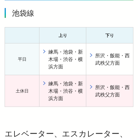
池袋線
上り
下り
練馬・池袋・新
所沢・飯能・西
木場・渋谷・横
平日
武秩父方面
浜方面
練馬・池袋・新
所沢・飯能・西
木場・渋谷・横
土休日
武秩父方面
浜方面
エレベーター、エスカレーター、