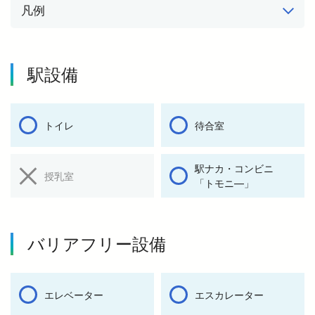
凡例
駅設備
トイレ
待合室
駅ナカ・コンビニ
授乳室
「トモニ―」
バリアフリー設備
エレベーター
エスカレーター