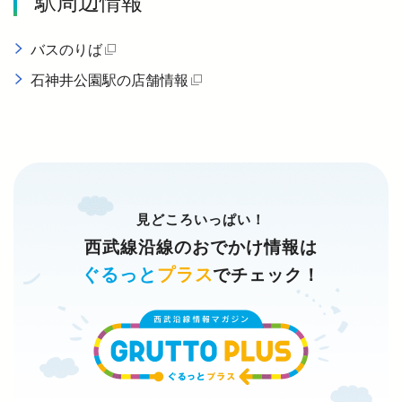
駅周辺情報
バスのりば
（別タブで開く）
石神井公園駅の店舗情報
（別タブで開く）
見どころいっぱい！
西武線沿線のおでかけ情報は
ぐるっと
プラス
でチェック！