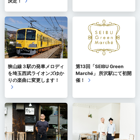
決定！
狭山線３駅の発車メロディ
第13回「SEIBU Green
を埼玉西武ライオンズゆか
Marché」 所沢駅にて初開
りの楽曲に変更します！
催！