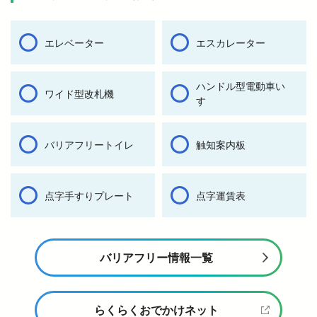
エレベーター
エスカレーター
ハンドル型電動車い
ワイド型改札機
す
バリアフリートイレ
触知案内板
点字手すりプレート
点字運賃表
バリアフリー情報一覧
らくらくおでかけネット