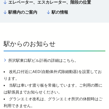
エレベーター、エスカレーター、階段の位置
駅構内のご案内
駅の情報
西武鉄道の公式アカウント一覧
個人情報保護方針
サイトマップ
駅からのお知らせ
サイトのご利用にあたって
所沢駅東口駅ビル計画の詳細はこちら。
改札口付近にAED(自動体外式除細動器)を設置してお
ります。
当駅は車いす渡り板を常備しています。ご利用の際に
は駅係員までお知らせください。
グランエミオ改札は、グランエミオ所沢の休館時はご
利用できません。