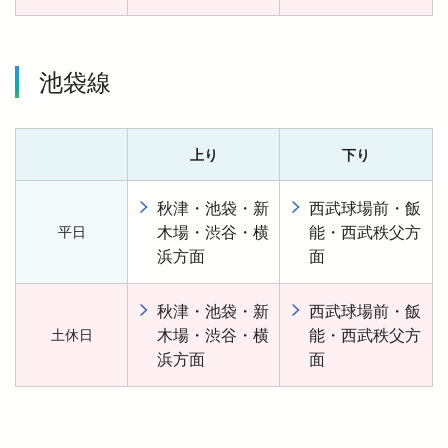
池袋線
上り
下り
秋津・池袋・新
西武球場前・飯
木場・渋谷・横
能・西武秩父方
平日
浜方面
面
秋津・池袋・新
西武球場前・飯
木場・渋谷・横
能・西武秩父方
土休日
浜方面
面