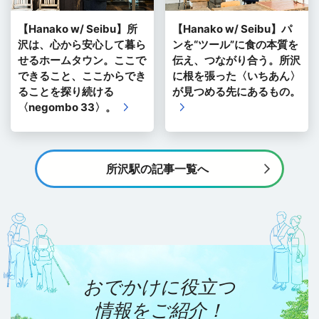
【Hanako w/ Seibu】所
【Hanako w/ Seibu】パ
沢は、心から安心して暮ら
ンを“ツール”に食の本質を
せるホームタウン。ここで
伝え、つながり合う。所沢
できること、ここからでき
に根を張った〈いちあん〉
ることを探り続ける
が見つめる先にあるもの。
〈negombo 33〉。
所沢駅の記事一覧へ
おでかけに役立つ
情報をご紹介！