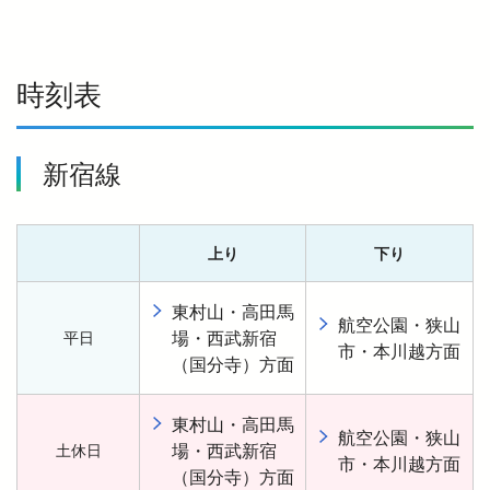
時刻表
新宿線
上り
下り
東村山・高田馬
航空公園・狭山
場・西武新宿
平日
市・本川越方面
（国分寺）方面
東村山・高田馬
航空公園・狭山
場・西武新宿
土休日
市・本川越方面
（国分寺）方面