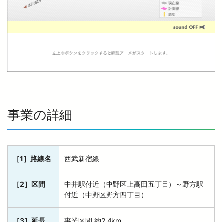
事業の詳細
［1］路線名
西武新宿線
［2］区間
中井駅付近（中野区上高田五丁目）～野方駅
付近（中野区野方四丁目）
［3］延長
事業区間 約2.4km