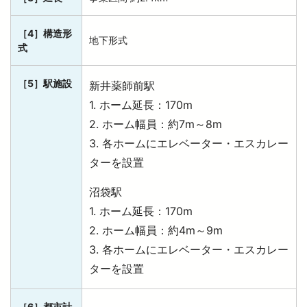
［4］構造形
地下形式
式
［5］駅施設
新井薬師前駅
1. ホーム延長：170m
2. ホーム幅員：約7m～8m
3. 各ホームにエレベーター・エスカレー
ターを設置
沼袋駅
1. ホーム延長：170m
2. ホーム幅員：約4m～9m
3. 各ホームにエレベーター・エスカレー
ターを設置
［6］都市計