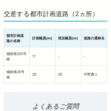
交差する都市計画道路（2ヵ所）
都市計画道
計画幅員(m)
現況幅員(m)
道路の通称名
路の名称
補助第220号
11
-
-
線
補助第26号
20
20
中野通り
線
よくあるご質問