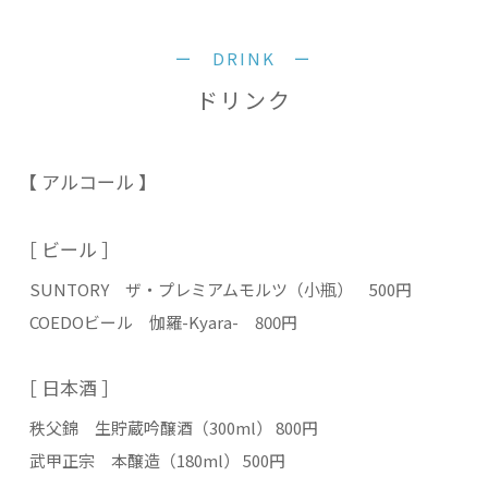
ー DRINK ー
ドリンク
【 アルコール 】
［ ビール ］
SUNTORY ザ・プレミアムモルツ（小瓶） 500円
COEDOビール 伽羅-Kyara- 800円
［ 日本酒 ］
秩父錦 生貯蔵吟醸酒（300ml） 800円
武甲正宗 本醸造（180ml） 500円