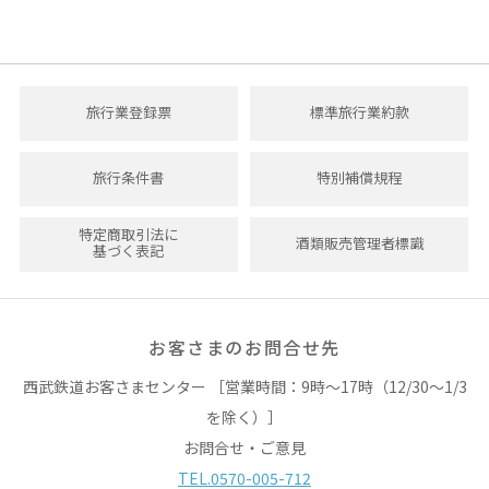
旅行業登録票
標準旅行業約款
旅行条件書
特別補償規程
特定商取引法に
酒類販売管理者標識
基づく表記
お客さまのお問合せ先
西武鉄道お客さまセンター ［営業時間：9時～17時（12/30～1/3
を除く）］
お問合せ・ご意見
TEL.0570-005-712