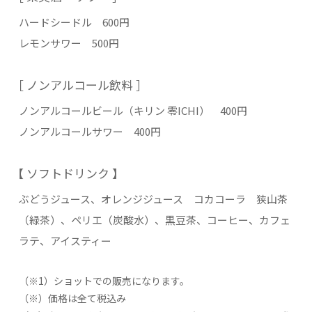
ハードシードル 600円
レモンサワー 500円
［ ノンアルコール飲料 ］
ノンアルコールビール（キリン 零ICHI） 400円
ノンアルコールサワー 400円
【 ソフトドリンク 】
ぶどうジュース、オレンジジュース コカコーラ 狭山茶
（緑茶）、ペリエ（炭酸水）、黒豆茶、コーヒー、カフェ
ラテ、アイスティー
（※1）ショットでの販売になります。
（※）価格は全て税込み