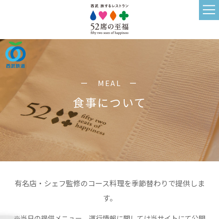
ー MEAL ー
食事について
有名店・シェフ監修のコース料理を季節替わりで提供しま
す。
※当日の提供メニュー、運行情報に関しては当サイトにて公開