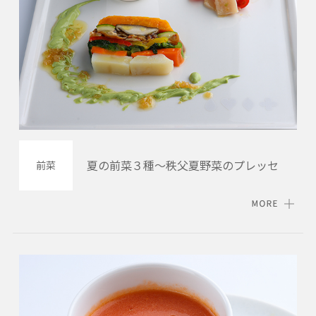
夏の前菜３種～秩父夏野菜のプレッセ
前菜