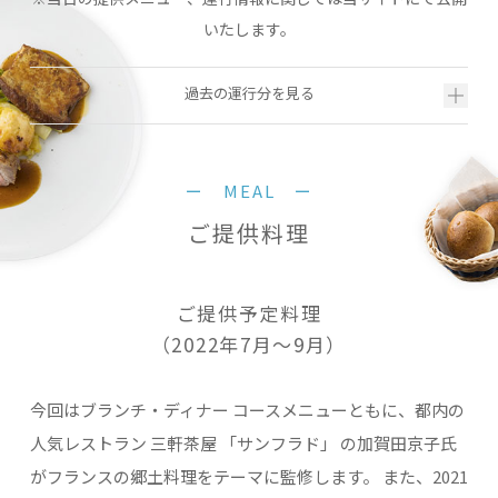
いたします。
過去の運行分を見る
ー MEAL ー
ご提供料理
ご提供予定料理
（2022年7月～9月）
今回はブランチ・ディナー コースメニューともに、都内の
人気レストラン 三軒茶屋 「サンフラド」 の
加賀田京子氏
がフランスの郷土料理をテーマに監修します。
また、2021