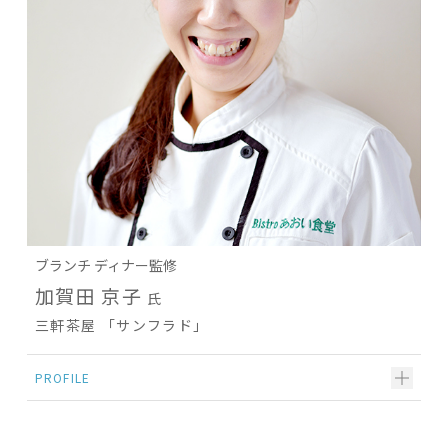
ブランチ
ディナー
監修
加賀田 京子
氏
三軒茶屋 「サンフラド」
PROFILE