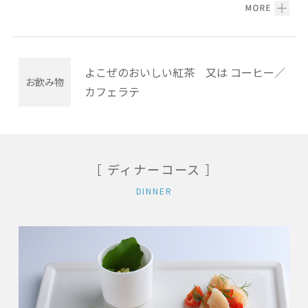
よこぜのおいしい紅茶 又は コーヒー／
お飲み物
カフェラテ
［ ディナーコース ］
DINNER