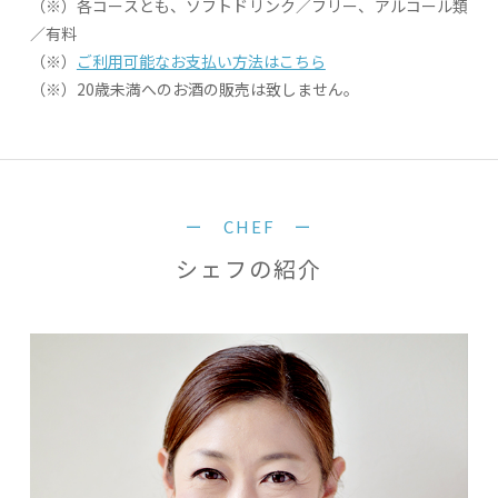
（※）各コースとも、ソフトドリンク／フリー、アルコール類
／有料
（※）
ご利用可能なお支払い方法はこちら
（※）20歳未満へのお酒の販売は致しません。
ー CHEF ー
シェフの紹介