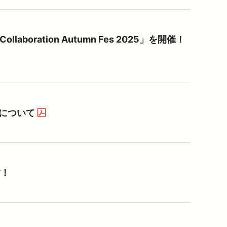
boration Autumn Fes 2025」を開催！
について
（PDFを開く）
す！