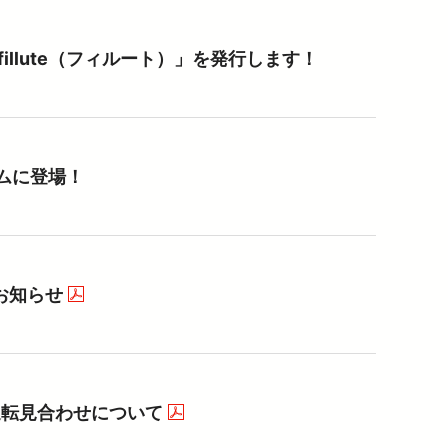
llute（フィルート）」を発行します！
ムに登場！
お知らせ
（PDFを開く）
運転見合わせについて
（PDFを開く）