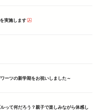
」を実施します
（PDFを開く）
Fを開く）
グワーツの新学期をお祝いしました～
ブルって何だろう？親子で楽しみながら体感し