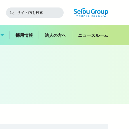
採用情報
法人の方へ
ニュースルーム
快適にご利用いただくために
飯能
副都心
西武鉄道からのお願い
スイーツ
花
お子さま連れのお客さま・
ハイキング
妊娠中のお客さま
バス