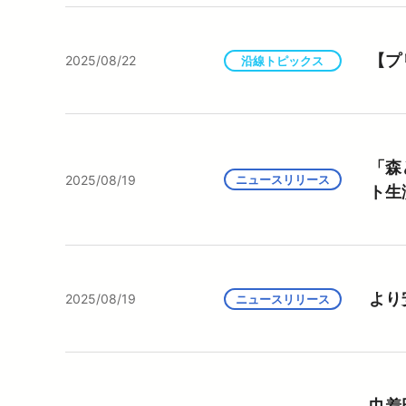
【プ
2025/08/22
沿線トピックス
「森
2025/08/19
ニュースリリース
ト生
より
2025/08/19
ニュースリリース
巾着