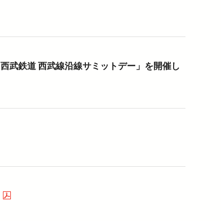
西武鉄道 西武線沿線サミットデー」を開催し
て
（PDFを開く）