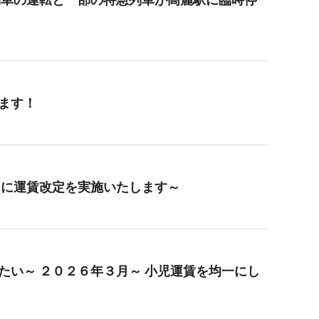
ます！
月に運賃改定を実施いたします～
い～ ２０２６年３月～ 小児運賃を均一にし