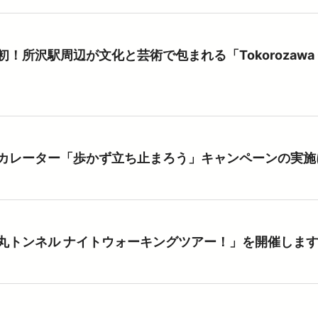
！所沢駅周辺が文化と芸術で包まれる「Tokorozawa Colla
（PDFを開く）
カレーター「歩かず立ち止まろう」キャンペーンの実施
丸トンネル ナイトウォーキングツアー！」を開催しま