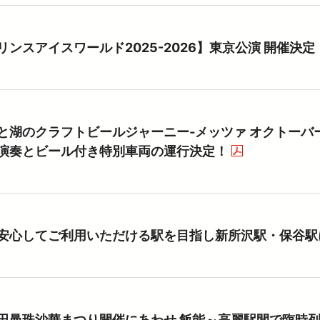
リンスアイスワールド2025-2026】東京公演 開催決定
と湖のクラフトビールジャーニー‐メッツァ オクトーバー
演奏とビール付き特別車両の運行決定！
（PDFを
安心してご利用いただける駅を目指し新所沢駅・保谷駅
田曼珠沙華まつり開催にあわせ 飯能～高麗駅間で臨時