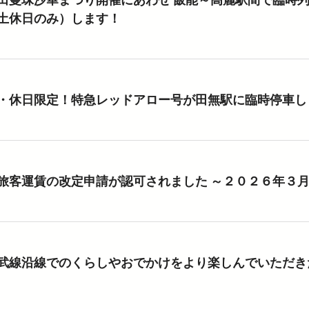
土休日のみ）します！
・休日限定！特急レッドアロー号が田無駅に臨時停車し
旅客運賃の改定申請が認可されました ～２０２６年３
武線沿線でのくらしやおでかけをより楽しんでいただきた