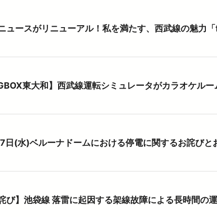
ニュースがリニューアル！私を満たす、西武線の魅力「fi
IGBOX東大和】西武線運転シミュレータがカラオケルー
27日(水)ベルーナドームにおける停電に関するお詫びと
詫び】池袋線 落雷に起因する架線故障による長時間の