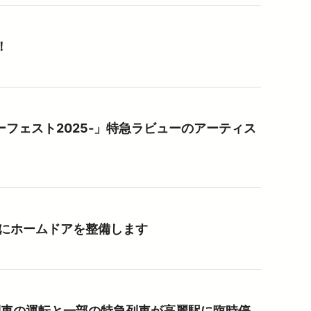
！
フェスト2025‐」特急ラビューのアーティス
開く）
にホームドアを整備します
列車の運転と一部の特急列車が高麗駅に臨時停