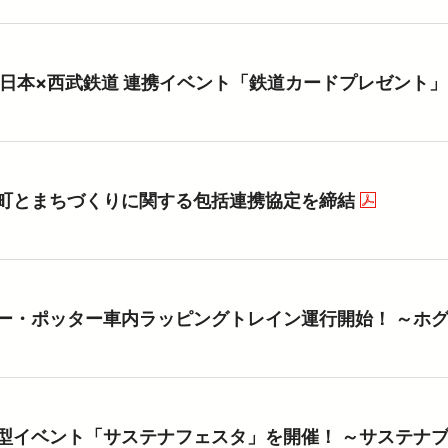
東日本×西武鉄道 連携イベント「鉄道カードプレゼント
町とまちづくりに関する包括連携協定を締結
（PD
ー・ポッター車内ラッピングトレイン運行開始！ ～ホ
型イベント「サステナフェスタ」を開催！ ～サステナ