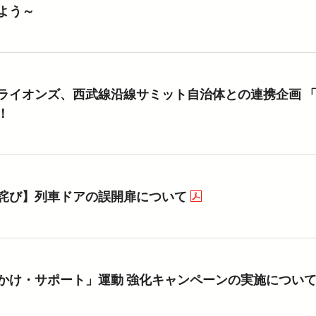
よう～
ライオンズ、西武線沿線サミット自治体との連携企画 「
！
詫び】列車ドアの誤開扉について
（PDFを開く）
かけ・サポート」運動 強化キャンペーンの実施につい